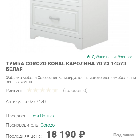
Добавить в избранное
ТУМБА COROZO KORAL КАРОЛИНА 70 Z3 14573
БЕЛАЯ
Фабрика мебели Corozoспециализируется на изготовлениимебели для
ванных комнат
Рейтинг:
(голосов:
0
)
Артикул:
u-0277420
Продавец:
Твоя Ванная
Производитель:
Corozo
18 190 ₽
Под заказ
Последняя цена:
ЗАКАЗАТЬ