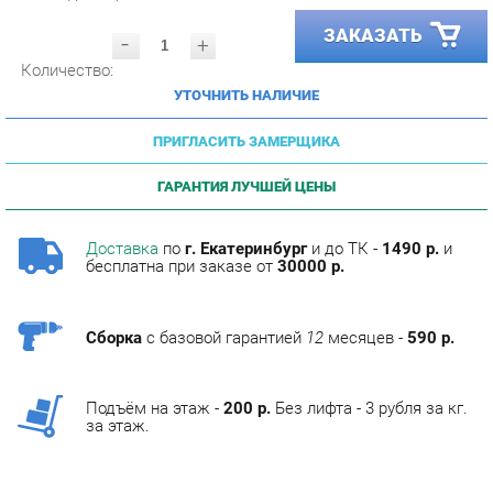
-
+
Количество:
УТОЧНИТЬ НАЛИЧИЕ
ПРИГЛАСИТЬ ЗАМЕРЩИКА
ГАРАНТИЯ ЛУЧШЕЙ ЦЕНЫ
Доставка
по
г. Екатеринбург
и до ТК -
1490 р.
и
бесплатна при заказе от
30000 р.
Сборка
с базовой гарантией
12
месяцев -
590 р.
Подъём на этаж -
200 р.
Без лифта - 3 рубля за кг.
за этаж.
ОПИСАНИЕ
Фабрика мебели Corozo специализируется на