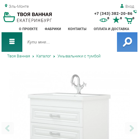
Эль-Монте
Вход
+7 (343) 382-20-86
Зак
0
0
0
обр
О ПРОЕКТЕ
ФАБРИКИ
КОНТАКТЫ
ОПЛАТА И ДОСТАВКА
зво
Твоя Ванная
Каталог
Умывальники с тумбой