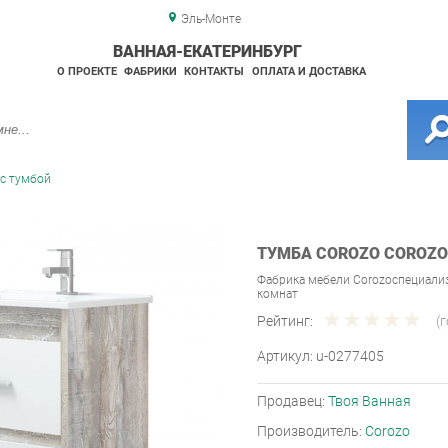
Эль-Монте
ВАННАЯ-ЕКАТЕРИНБУРГ
О ПРОЕКТЕ
ФАБРИКИ
КОНТАКТЫ
ОПЛАТА И ДОСТАВКА
с тумбой
ТУМБА COROZO COROZO 
Фабрика мебели Corozoспециали
комнат
Рейтинг:
(
Артикул:
u-0277405
Продавец:
Твоя Ванная
Производитель:
Corozo