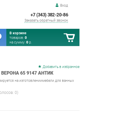
Вход
+7 (343) 382-20-86
Заказать обратный звонок
В корзине
товаров:
0
на сумму:
0
р.
Добавить в избранное
ВЕРОНА 65 9147 АНТИК
зируется на изготовлениимебели для ванных
голосов:
0
)