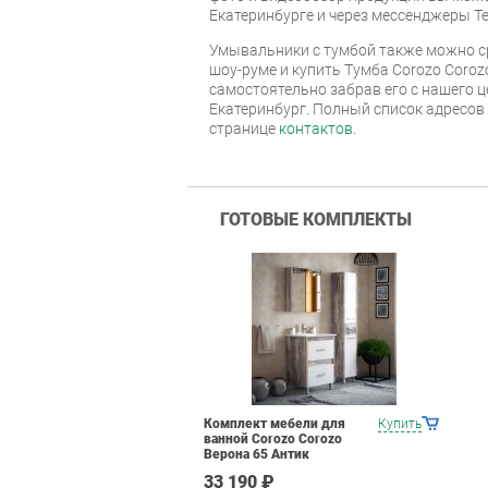
Екатеринбурге и через мессенджеры Te
Умывальники с тумбой также можно с
шоу-руме и купить Тумба Corozo Coroz
самостоятельно забрав его с нашего ц
Екатеринбург. Полный список адресов
странице
контактов
.
ГОТОВЫЕ КОМПЛЕКТЫ
Комплект мебели для
Купить
ванной Corozo Corozo
Верона 65 Антик
33 190 ₽