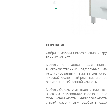
ОПИСАНИЕ
Фабрика мебели Corozo специализиру
ванных комнат.
Мебель отличается практичность
выскокачественные отделочные ма
текстурированный ламинат, влагостой
широкий модельный ряд - всё это по
размеры вашей ванной комнаты.
Мебель Corozo учитывает стилевые т
высоким требованиям. В основе лин
функциональность, универсальност
стилей позволит вам подобрать подхо