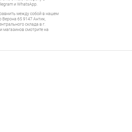
legram и WhatsApp.
равнить между собой в нашем
o Верона 65 9147 Антик,
ентрального склада в г.
 и магазинов смотрите на