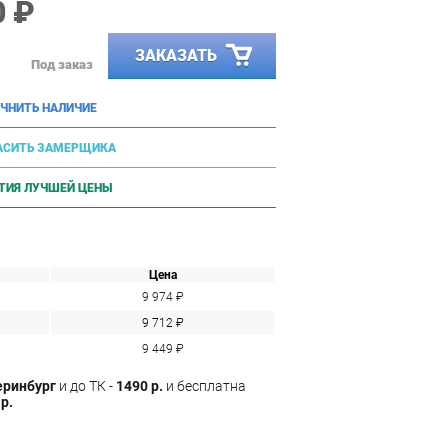
0 ₽
ЗАКАЗАТЬ
Под заказ
ЧНИТЬ НАЛИЧИЕ
АСИТЬ ЗАМЕРЩИКА
ТИЯ ЛУЧШЕЙ ЦЕНЫ
Цена
9 974 ₽
9 712 ₽
9 449 ₽
еринбург
и до ТК -
1490 р.
и бесплатна
р.