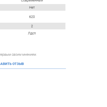
Современный
Нет
620
2
Лдсп
 первым своим мнением.
АВИТЬ ОТЗЫВ