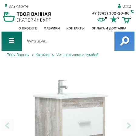
Эль-Монте
Вход
+7 (343) 382-20-86
Зак
0
0
0
обр
О ПРОЕКТЕ
ФАБРИКИ
КОНТАКТЫ
ОПЛАТА И ДОСТАВКА
зво
Твоя Ванная
Каталог
Умывальники с тумбой