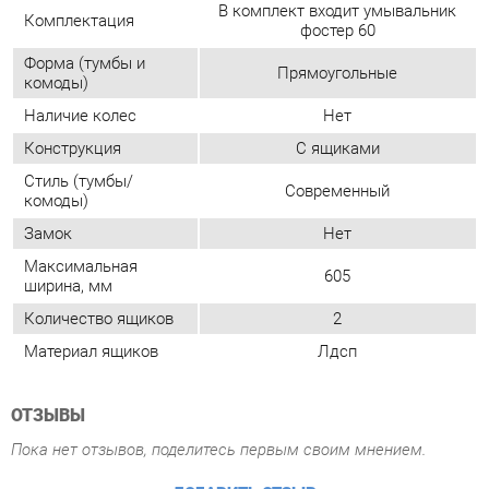
Конструкция
С ящиками
Стиль (тумбы/
Современный
комоды)
Замок
Нет
Максимальная
605
ширина, мм
Количество ящиков
2
Материал ящиков
Лдсп
ОТЗЫВЫ
Пока нет отзывов, поделитесь первым своим мнением.
ДОБАВИТЬ ОТЗЫВ
ПОХОЖИЕ ТОВАРЫ