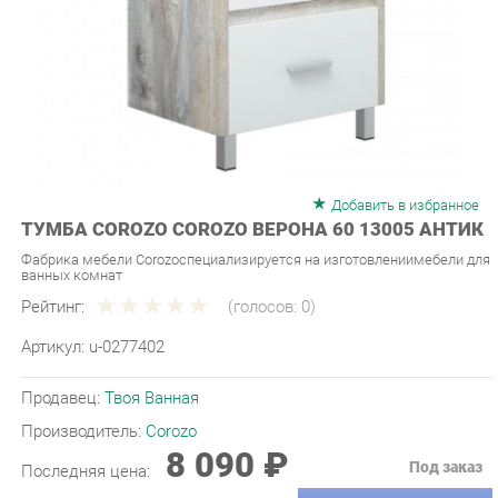
Добавить в избранное
ТУМБА COROZO COROZO ВЕРОНА 60 13005 АНТИК
Фабрика мебели Corozoспециализируется на изготовлениимебели для
ванных комнат
Рейтинг:
(голосов:
0
)
Артикул:
u-0277402
Продавец:
Твоя Ванная
Производитель:
Corozo
8 090 ₽
Под заказ
Последняя цена:
ЗАКАЗАТЬ
-
+