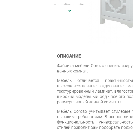
ОПИСАНИЕ
Фабрика мебели Corozo специализиру
ванных комнат.
Мебель отличается практичность
выскокачественные отделочные ма
текстурированный ламинат, влагостой
широкий модельный ряд - всё это по
размеры вашей ванной комнаты.
Мебель Corozo учитывает стилевые т
высоким требованиям. В основе лин
функциональность, универсальност
стилей позволит вам подобрать подхо