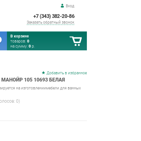
Вход
+7 (343) 382-20-86
Заказать обратный звонок
В корзине
товаров:
0
на сумму:
0
р.
Добавить в избранное
МАНОЙР 105 10693 БЕЛАЯ
зируется на изготовлениимебели для ванных
голосов:
0
)