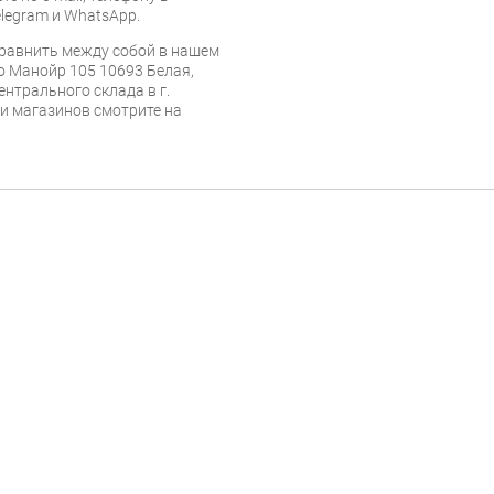
legram и WhatsApp.
равнить между собой в нашем
o Манойр 105 10693 Белая,
ентрального склада в г.
 и магазинов смотрите на