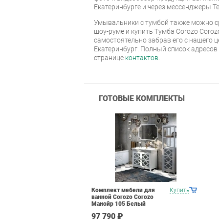
Екатеринбурге и через мессенджеры Te
Умывальники с тумбой также можно с
шоу-руме и купить Тумба Corozo Coroz
самостоятельно забрав его с нашего ц
Екатеринбург. Полный список адресов
странице
контактов
.
ГОТОВЫЕ КОМПЛЕКТЫ
Комплект мебели для
Купить
ванной Corozo Corozo
Манойр 105 Белый
97 790 ₽