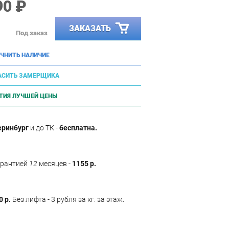
90 ₽
ЗАКАЗАТЬ
Под заказ
ЧНИТЬ НАЛИЧИЕ
АСИТЬ ЗАМЕРЩИКА
ТИЯ ЛУЧШЕЙ ЦЕНЫ
еринбург
и до ТК -
бесплатна.
арантией
12
месяцев -
1155 р.
0 р.
Без лифта - 3 рубля за кг. за этаж.