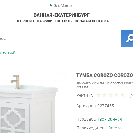
Эль-Монте
ВАННАЯ-ЕКАТЕРИНБУРГ
О ПРОЕКТЕ
ФАБРИКИ
КОНТАКТЫ
ОПЛАТА И ДОСТАВКА
с тумбой
ТУМБА COROZO COROZO 
Фабрика мебели Corozoспециали
комнат
Рейтинг:
(
Артикул:
u-0277455
Продавец:
Твоя Ванная
Производитель:
Corozo