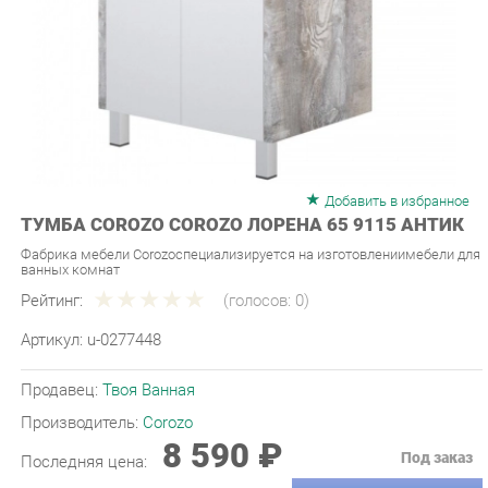
Добавить в избранное
ТУМБА COROZO COROZO ЛОРЕНА 65 9115 АНТИК
Фабрика мебели Corozoспециализируется на изготовлениимебели для
ванных комнат
Рейтинг:
(голосов:
0
)
Артикул:
u-0277448
Продавец:
Твоя Ванная
Производитель:
Corozo
8 590 ₽
Под заказ
Последняя цена:
ЗАКАЗАТЬ
-
+