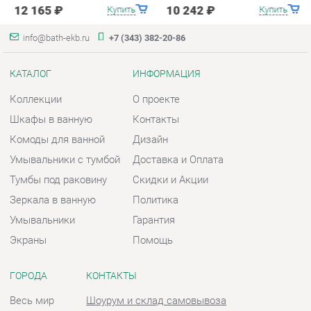
Шкафы в ванную
Контакты
Комоды для ванной
Дизайн
Умывальники с тумбой
Доставка и Оплата
Тумбы под раковину
Скидки и Акции
Зеркала в ванную
Политика
Умывальники
Гарантия
Экраны
Помощь
ГОРОДА
КОНТАКТЫ
Весь мир
Шоурум и склад самовывоза
Екатеринбург
Адрес: г. Екатеринбург,
Металлургов, 84
Телефон: +7 (343) 382-20-86
Часы работы:
Пн - Пт:
10:00 - 20:00 (GMT+5)
Отправить сообщение