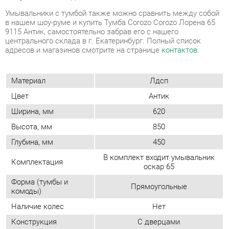
Материал
Лдсп
Цвет
Антик
Ширина, мм
620
Высота, мм
850
Глубина, мм
450
В комплект входит умывальник
Комплектация
оскар 65
Форма (тумбы и
Прямоугольные
комоды)
Наличие колес
Нет
Конструкция
С дверцами
Стиль (тумбы/
Современный
комоды)
Замок
Нет
Максимальная
650
ширина, мм