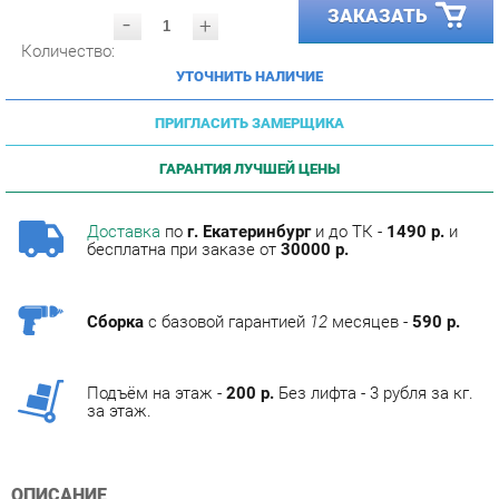
Количество:
УТОЧНИТЬ НАЛИЧИЕ
ПРИГЛАСИТЬ ЗАМЕРЩИКА
ГАРАНТИЯ ЛУЧШЕЙ ЦЕНЫ
Доставка
по
г. Екатеринбург
и до ТК -
1490 р.
и
бесплатна при заказе от
30000 р.
Сборка
с базовой гарантией
12
месяцев -
590 р.
Подъём на этаж -
200 р.
Без лифта - 3 рубля за кг.
за этаж.
ОПИСАНИЕ
Фабрика мебели Corozo специализируется на
изготовлении мебели для ванных комнат.