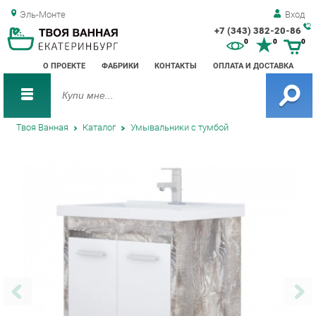
Эль-Монте
Вход
+7 (343) 382-20-86
Зак
0
0
0
обр
О ПРОЕКТЕ
ФАБРИКИ
КОНТАКТЫ
ОПЛАТА И ДОСТАВКА
зво
Твоя Ванная
Каталог
Умывальники с тумбой