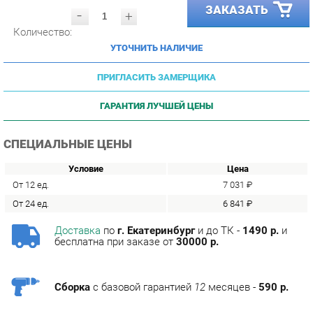
Количество:
УТОЧНИТЬ НАЛИЧИЕ
ПРИГЛАСИТЬ ЗАМЕРЩИКА
ГАРАНТИЯ ЛУЧШЕЙ ЦЕНЫ
СПЕЦИАЛЬНЫЕ ЦЕНЫ
Условие
Цена
От 12 ед.
7 031 ₽
От 24 ед.
6 841 ₽
Доставка
по
г. Екатеринбург
и до ТК -
1490 р.
и
бесплатна при заказе от
30000 р.
Сборка
с базовой гарантией
12
месяцев -
590 р.
Подъём на этаж -
200 р.
Без лифта - 3 рубля за кг.
за этаж.