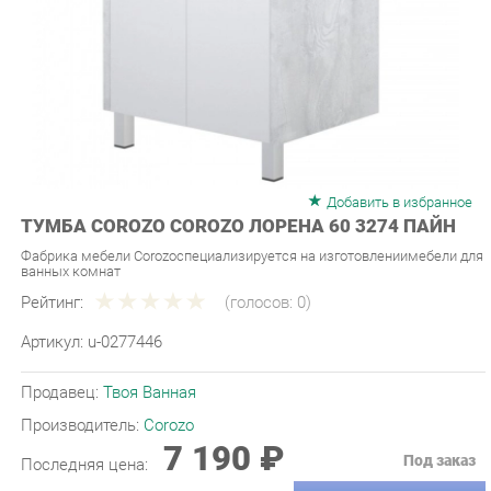
Добавить в избранное
ТУМБА COROZO COROZO ЛОРЕНА 60 3274 ПАЙН
Фабрика мебели Corozoспециализируется на изготовлениимебели для
ванных комнат
Рейтинг:
(голосов:
0
)
Артикул:
u-0277446
Продавец:
Твоя Ванная
Производитель:
Corozo
7 190 ₽
Под заказ
Последняя цена:
ЗАКАЗАТЬ
-
+