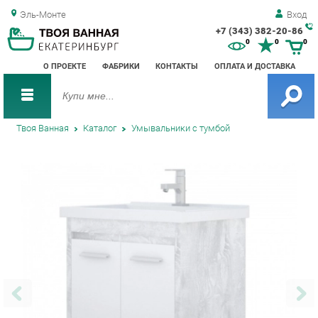
Эль-Монте
Вход
+7 (343) 382-20-86
Зак
0
0
0
обр
О ПРОЕКТЕ
ФАБРИКИ
КОНТАКТЫ
ОПЛАТА И ДОСТАВКА
зво
Твоя Ванная
Каталог
Умывальники с тумбой