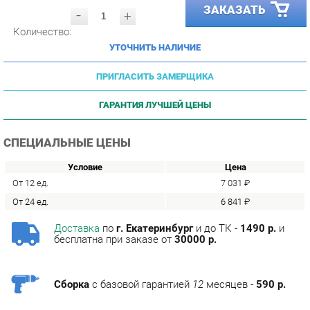
Количество:
УТОЧНИТЬ НАЛИЧИЕ
ПРИГЛАСИТЬ ЗАМЕРЩИКА
ГАРАНТИЯ ЛУЧШЕЙ ЦЕНЫ
СПЕЦИАЛЬНЫЕ ЦЕНЫ
Условие
Цена
От 12 ед.
7 031 ₽
От 24 ед.
6 841 ₽
Доставка
по
г. Екатеринбург
и до ТК -
1490 р.
и
бесплатна при заказе от
30000 р.
Сборка
с базовой гарантией
12
месяцев -
590 р.
Подъём на этаж -
200 р.
Без лифта - 3 рубля за кг.
за этаж.