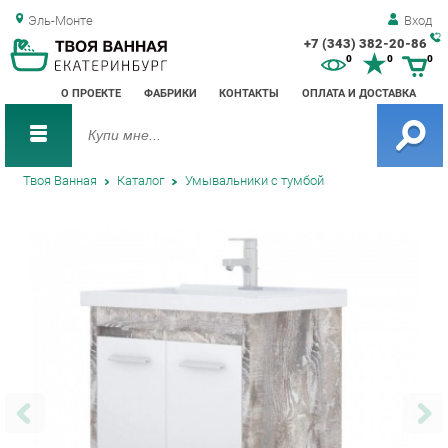
Эль-Монте
Вход
+7 (343) 382-20-86
Зак
0
0
0
обр
О ПРОЕКТЕ
ФАБРИКИ
КОНТАКТЫ
ОПЛАТА И ДОСТАВКА
зво
Твоя Ванная
Каталог
Умывальники с тумбой