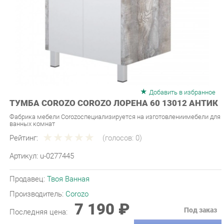
Добавить в избранное
ТУМБА COROZO COROZO ЛОРЕНА 60 13012 АНТИК
Фабрика мебели Corozoспециализируется на изготовлениимебели для
ванных комнат
Рейтинг:
(голосов:
0
)
Артикул:
u-0277445
Продавец:
Твоя Ванная
Производитель:
Corozo
7 190 ₽
Под заказ
Последняя цена:
ЗАКАЗАТЬ
-
+