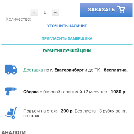
-
+
Количество:
УТОЧНИТЬ НАЛИЧИЕ
ПРИГЛАСИТЬ ЗАМЕРЩИКА
ГАРАНТИЯ ЛУЧШЕЙ ЦЕНЫ
Доставка
по
г. Екатеринбург
и до ТК -
бесплатна.
Сборка
с базовой гарантией
12
месяцев -
1080 р.
Подъём на этаж -
200 р.
Без лифта - 3 рубля за кг.
за этаж.
АНАЛОГИ
Артикул
Цена (руб.)