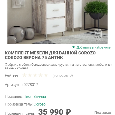
Добавить в избранное
КОМПЛЕКТ МЕБЕЛИ ДЛЯ ВАННОЙ COROZO
COROZO ВЕРОНА 75 АНТИК
Фабрика мебели Corozoспециализируется на изготовлениимебели для
ванных комнат
Рейтинг:
(голосов:
0
)
Артикул:
u-0278017
Продавец:
Твоя Ванная
Производитель:
Corozo
35 990 ₽
Под заказ
Последняя цена:
ЗАКАЗАТЬ