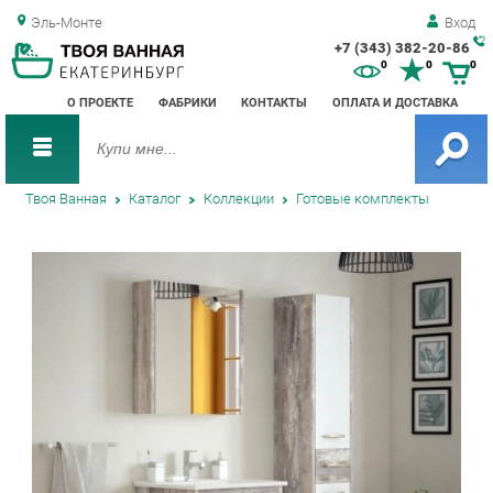
Эль-Монте
Вход
+7 (343) 382-20-86
Зак
0
0
0
обр
О ПРОЕКТЕ
ФАБРИКИ
КОНТАКТЫ
ОПЛАТА И ДОСТАВКА
зво
Твоя Ванная
Каталог
Коллекции
Готовые комплекты