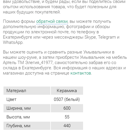
продукции по электронной почте, по телефону в
Екатеринбурге или через мессенджеры Skype, Telegram и
WhatsApp.
Вы можете оценить и сравнить разные Умывальники в
нашем шоу-руме, а затем приобрести Умывальник на мебель
Артель ТМ Элегия_41977, самостоятельно забрав его со
склада в Екатеринбурге. Вся информация о наших адресах и
магазинах доступна на странице
контактов
.
Материал
Керамика
Цвет
0507 (белый)
Ширина, мм
600
Высота, мм
55
Глубина, мм
440
Объем упаковок, м3
0.014
ОТЗЫВЫ
Пока нет отзывов, поделитесь первым своим мнением.