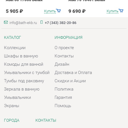
Коллекции
О проекте
Шкафы в ванную
Контакты
Комоды для ванной
Дизайн
Умывальники с тумбой
Доставка и Оплата
Тумбы под раковину
Скидки и Акции
Зеркала в ванную
Политика
Умывальники
Гарантия
Экраны
Помощь
ГОРОДА
КОНТАКТЫ
Весь мир
Шоурум и склад самовывоза
Екатеринбург
Адрес: г. Екатеринбург,
Металлургов, 84
Телефон: +7 (343) 382-20-86
Часы работы: