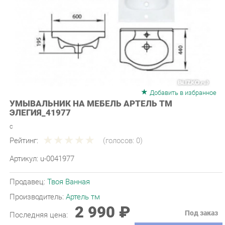
Добавить в избранное
УМЫВАЛЬНИК НА МЕБЕЛЬ АРТЕЛЬ ТМ
ЭЛЕГИЯ_41977
с
Рейтинг:
(голосов:
0
)
Артикул:
u-0041977
Продавец:
Твоя Ванная
Производитель:
Артель тм
2 990 ₽
Под заказ
Последняя цена:
ЗАКАЗАТЬ
-
+