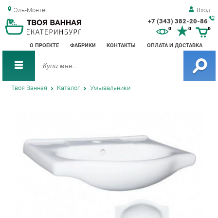
Эль-Монте
Вход
+7 (343) 382-20-86
Зак
0
0
0
обр
О ПРОЕКТЕ
ФАБРИКИ
КОНТАКТЫ
ОПЛАТА И ДОСТАВКА
зво
Твоя Ванная
Каталог
Умывальники