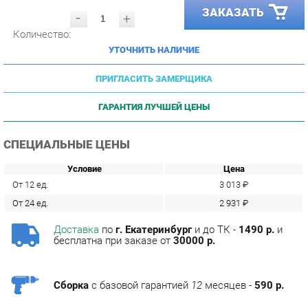
Количество:
УТОЧНИТЬ НАЛИЧИЕ
ПРИГЛАСИТЬ ЗАМЕРЩИКА
ГАРАНТИЯ ЛУЧШЕЙ ЦЕНЫ
СПЕЦИАЛЬНЫЕ ЦЕНЫ
Условие
Цена
От 12 ед.
3 013 ₽
От 24 ед.
2 931 ₽
Доставка
по
г. Екатеринбург
и до ТК -
1490 р.
и
бесплатна при заказе от
30000 р.
Сборка
с базовой гарантией
12
месяцев -
590 р.
Подъём на этаж -
200 р.
Без лифта - 3 рубля за кг.
за этаж.