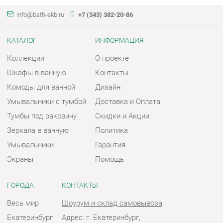
Шкафы в ванную
Контакты
Комоды для ванной
Дизайн
Умывальники с тумбой
Доставка и Оплата
Тумбы под раковину
Скидки и Акции
Зеркала в ванную
Политика
Умывальники
Гарантия
Экраны
Помощь
ГОРОДА
КОНТАКТЫ
Весь мир
Шоурум и склад самовывоза
Екатеринбург
Адрес: г. Екатеринбург,
Металлургов, 84
Телефон: +7 (343) 382-20-86
Часы работы:
Пн - Пт:
10:00 - 20:00 (GMT+5)
Отправить сообщение