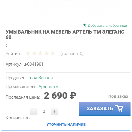
Добавить в избранное
УМЫВАЛЬНИК НА МЕБЕЛЬ АРТЕЛЬ ТМ ЭЛЕГАНС
60
с
Рейтинг:
(голосов:
0
)
Артикул:
u-0041981
Продавец:
Твоя Ванная
Производитель:
Артель тм
2 690 ₽
Под заказ
Последняя цена:
ЗАКАЗАТЬ
-
+
Количество:
УТОЧНИТЬ НАЛИЧИЕ
ПРИГЛАСИТЬ ЗАМЕРЩИКА