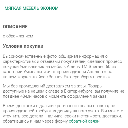
ОПИСАНИЕ
с обрамлением
Условия покупки
Высококачественные фото, обширная информация о
характеристиках и отзывами покупателей, сделают процесс
покупки Умывальник на мебель Артель ТМ Элеганс 60 из
категории Умывальники от производителя Артель тм на
нашем маркетплейсе «Ванная-Екатеринбург» простым.
Мы без промедлений доставляем заказы. Товары,
доступные на нашем складе в Екатеринбурге, вы получите не
позднее 48-ми часов с момента оформления заказа.
Время доставки в дальние регионы и товары со складов
производителей требуют индивидуального учета. Вы можете
уточнить все детали - наличие, сроки и стоимость доставки,
обратившись к нам через форму
обратной связи
.
В любой момент до начала процесса доставки, а также в
течение 7-ми дней после получения заказа вы можете
пересмотреть свой выбор или отказаться от покупки.