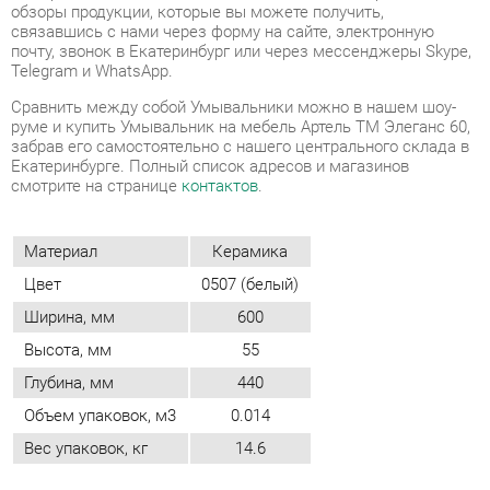
Cравнить между собой Умывальники можно в нашем шоу-
руме и купить Умывальник на мебель Артель ТМ Элеганс 60,
забрав его самостоятельно с нашего центрального склада в
Екатеринбурге. Полный список адресов и магазинов
смотрите на странице
контактов
.
Материал
Керамика
Цвет
0507 (белый)
Ширина, мм
600
Высота, мм
55
Глубина, мм
440
Объем упаковок, м3
0.014
Вес упаковок, кг
14.6
ОТЗЫВЫ
Пока нет отзывов, поделитесь первым своим мнением.
ДОБАВИТЬ ОТЗЫВ