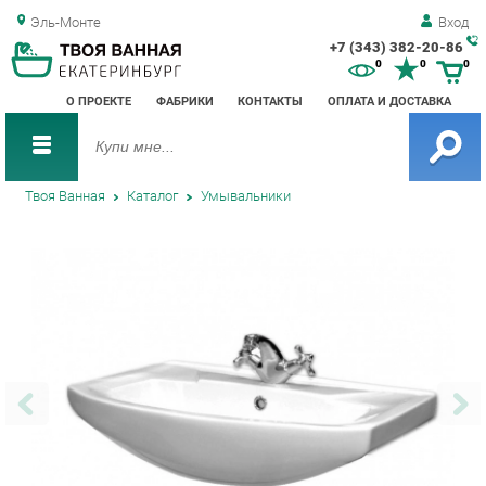
Эль-Монте
Вход
+7 (343) 382-20-86
Зак
0
0
0
обр
О ПРОЕКТЕ
ФАБРИКИ
КОНТАКТЫ
ОПЛАТА И ДОСТАВКА
зво
Твоя Ванная
Каталог
Умывальники