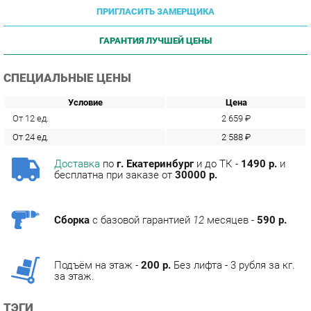
ГАРАНТИЯ ЛУЧШЕЙ ЦЕНЫ
СПЕЦИАЛЬНЫЕ ЦЕНЫ
Условие
Цена
От 12 ед.
2 659 ₽
От 24 ед.
2 588 ₽
Доставка
по
г. Екатеринбург
и до ТК -
1490 р.
и
бесплатна при заказе от
30000 р.
Сборка
с базовой гарантией
12
месяцев -
590 р.
Подъём на этаж -
200 р.
Без лифта - 3 рубля за кг.
за этаж.
ТЭГИ
МЯГКАЯ МЕБЕЛЬ ЭКОНОМ