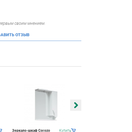
 первым своим мнением.
АВИТЬ ОТЗЫВ
Зеркало-шкаф Corozo
Купить
Зеркало-шкаф Corozo