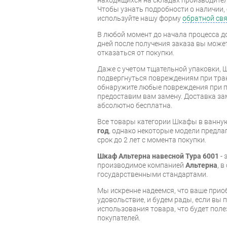
Чтобы узнать подробности о наличии, 
используйте нашу форму
обратной св
В любой момент до начала процесса до
дней после получения заказа вы може
отказаться от покупки.
Даже с учетом тщательной упаковки, 
подвергнуться повреждениям при тра
обнаружите любые повреждения при п
предоставим вам замену. Доставка за
абсолютно бесплатна.
Все товары категории Шкафы в ванн
год
, однако некоторые модели предл
срок до 2 лет с момента покупки.
Шкаф Альтерна навесной Тура 6001
- 
производимое компанией
Альтерна
, 
государственными стандартами.
Мы искренне надеемся, что ваше прио
удовольствие, и будем рады, если вы
использования товара, что будет пол
покупателей.