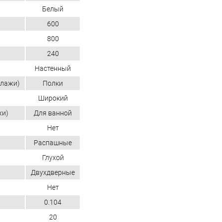
Белый
600
800
240
Настенный
ллажи)
Полки
Широкий
жи)
Для ванной
Нет
Распашные
Глухой
Двухдверные
Нет
0.104
20