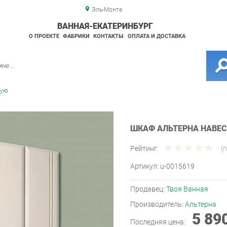
Эль-Монте
ВАННАЯ-ЕКАТЕРИНБУРГ
О ПРОЕКТЕ
ФАБРИКИ
КОНТАКТЫ
ОПЛАТА И ДОСТАВКА
ную
ШКАФ АЛЬТЕРНА НАВЕС
Рейтинг:
(
Артикул:
u-0015619
Продавец:
Твоя Ванная
Производитель:
Альтерна
5 89
Последняя цена: