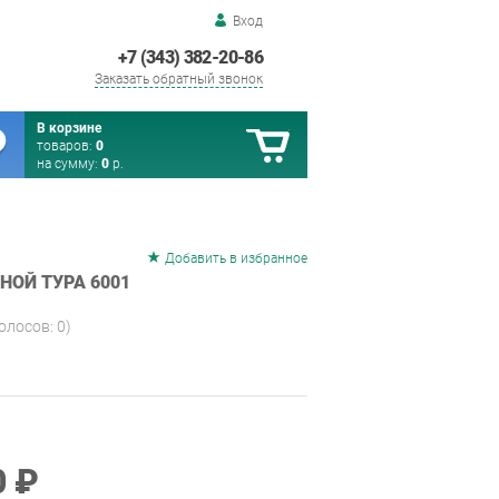
Вход
+7 (343) 382-20-86
Заказать обратный звонок
В корзине
товаров:
0
на сумму:
0
р.
Добавить в избранное
НОЙ ТУРА 6001
голосов:
0
)
0 ₽