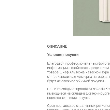
ОПИСАНИЕ
Условия покупки
Благодаря профессиональным фотогр
информации о свойствах и рецензиям 
товара Шкаф Альтерна навесной Тура
от производителя Альтерна на маркет
будет не сложнее обычной покупки.
Наши команды отправляют заказы без
имеющиеся на складе в Екатеринбурге, 
после совершения покупки.
Срок доставки до отдалённых регионов
находящихся на складах производител