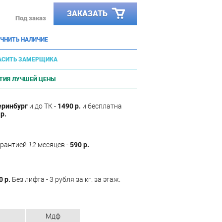
ЗАКАЗАТЬ
Под заказ
ЧНИТЬ НАЛИЧИЕ
АСИТЬ ЗАМЕРЩИКА
ТИЯ ЛУЧШЕЙ ЦЕНЫ
еринбург
и до ТК -
1490 р.
и бесплатна
р.
арантией
12
месяцев -
590 р.
0 р.
Без лифта - 3 рубля за кг. за этаж.
Мдф