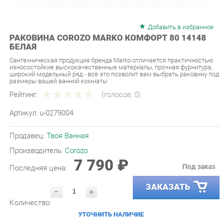
Добавить в избранное
РАКОВИНА COROZO MARKO КОМФОРТ 80 14148
БЕЛАЯ
Сантехническая продукция бренда Marko отличается практичностью
износостойкие выскокачественные материалы, прочная фурнитура,
широкий модельный ряд - всё это позволит вам выбрать раковину под
размеры вашей ванной комнаты
Рейтинг:
(голосов:
0
)
Артикул:
u-0279004
Продавец:
Твоя Ванная
Производитель:
Corozo
7 790 ₽
Под заказ
Последняя цена:
ЗАКАЗАТЬ
-
+
Количество:
УТОЧНИТЬ НАЛИЧИЕ
ПРИГЛАСИТЬ ЗАМЕРЩИКА