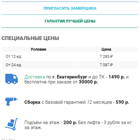
ГАРАНТИЯ ЛУЧШЕЙ ЦЕНЫ
СПЕЦИАЛЬНЫЕ ЦЕНЫ
Условие
Цена
От 12 ед.
7 283 ₽
От 24 ед.
7 087 ₽
Доставка
по
г. Екатеринбург
и до ТК -
1490 р.
и
бесплатна при заказе от
30000 р.
Сборка
с базовой гарантией
12
месяцев -
590 р.
Подъём на этаж -
200 р.
Без лифта - 3 рубля за кг.
за этаж.
ТЭГИ
МЯГКАЯ МЕБЕЛЬ ЛЮКС