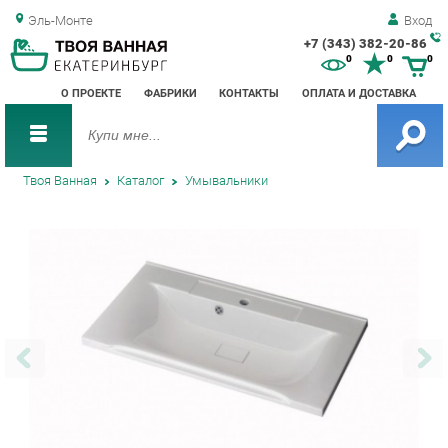
Эль-Монте
Вход
+7 (343) 382-20-86
Зак
0
0
0
обр
О ПРОЕКТЕ
ФАБРИКИ
КОНТАКТЫ
ОПЛАТА И ДОСТАВКА
зво
Твоя Ванная
Каталог
Умывальники