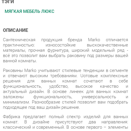
ОПИСАНИЕ
Сантехническая продукция бренда Marko отличается
практичностью: износостойкие выскокачественные
материалы, прочная фурнитура, широкий модельный ряд -
всё это позволит вам выбрать раковину под размеры вашей
ванной комнаты.
Раковины Marko учитывают стилевые тенденции в сегменте
и отвечают высоким требованиям. Uотовые комплексные
решения для ванных комнат сочетают в себе
функциональность, удобство, высокое качество и
актуальный дизайн. В основе линеек для ванных комнат
заложены функциональность, универсальность и
минимализм. Разнообразие стилей позволит вам подобрать
подходящее под ваш дизайн решение.
Фабрика предлагает полный спектр изделий для ванных
комнат. В дизайне присутствуют два направления:
классический и современный. В основе первого – элементы
классицизма, прованса, ретро и кантри, второго –
минимализм, сканди, лофт.
Условия покупки