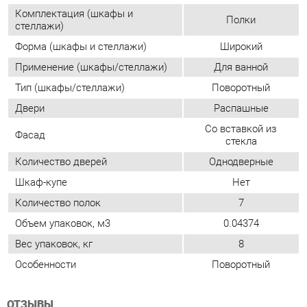
Двери
Распашные
Со вставкой из
Фасад
стекла
Количество дверей
Однодверные
Шкаф-купе
Нет
Количество полок
7
Объем упаковок, м3
0.04374
Вес упаковок, кг
8
Особенности
Поворотный
ОТЗЫВЫ
Пока нет отзывов, поделитесь первым своим мнением.
ДОБАВИТЬ ОТЗЫВ