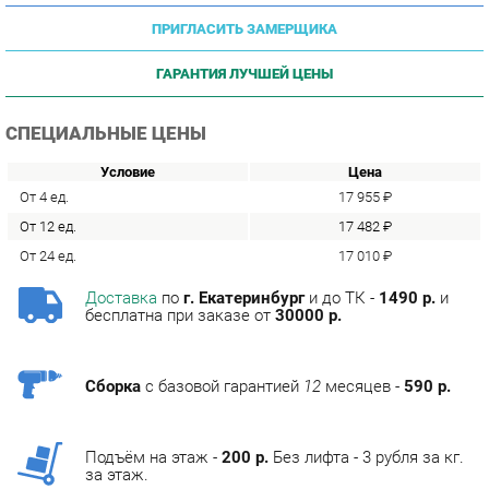
ГАРАНТИЯ ЛУЧШЕЙ ЦЕНЫ
СПЕЦИАЛЬНЫЕ ЦЕНЫ
Условие
Цена
От 4 ед.
17 955 ₽
От 12 ед.
17 482 ₽
От 24 ед.
17 010 ₽
Доставка
по
г. Екатеринбург
и до ТК -
1490 р.
и
бесплатна при заказе от
30000 р.
Сборка
с базовой гарантией
12
месяцев -
590 р.
Подъём на этаж -
200 р.
Без лифта - 3 рубля за кг.
за этаж.
ТЭГИ