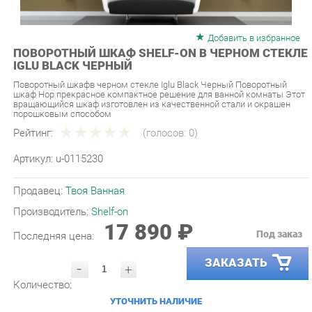
Добавить в избранное
ПОВОРОТНЫЙ ШКАФ SHELF-ON В ЧЕРНОМ СТЕКЛЕ
IGLU BLACK ЧЕРНЫЙ
Поворотный шкафв черном стекле Iglu Black Черный Поворотный
шкаф Hop прекрасное компактное решение для ванной комнаты Этот
вращающийся шкаф изготовлен из качественной стали и окрашен
порошковым способом
Рейтинг:
(голосов:
0
)
Артикул:
u-0115230
Продавец:
Твоя Ванная
Производитель:
Shelf-on
17 890 ₽
Под заказ
Последняя цена:
ЗАКАЗАТЬ
-
+
Количество:
УТОЧНИТЬ НАЛИЧИЕ
ПРИГЛАСИТЬ ЗАМЕРЩИКА