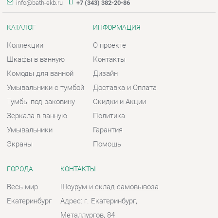
Умывальники с тумбой
Доставка и Оплата
Тумбы под раковину
Скидки и Акции
Зеркала в ванную
Политика
Умывальники
Гарантия
Экраны
Помощь
ГОРОДА
КОНТАКТЫ
Весь мир
Шоурум и склад самовывоза
Екатеринбург
Адрес: г. Екатеринбург,
Металлургов, 84
Телефон: +7 (343) 382-20-86
Часы работы:
Пн - Пт:
10:00 - 20:00 (GMT+5)
Отправить сообщение
© 2009-2026 Ванная-Екатеринбург