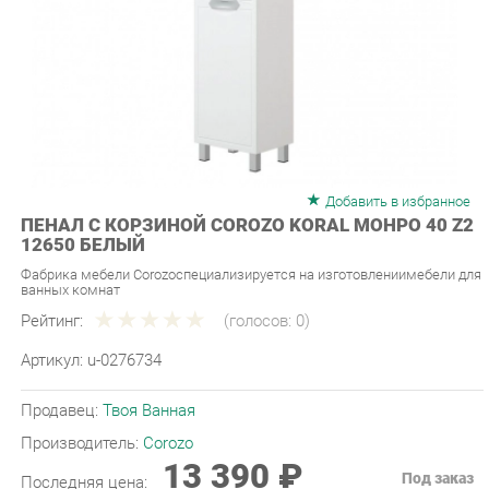
Добавить в избранное
ПЕНАЛ С КОРЗИНОЙ COROZO KORAL МОНРО 40 Z2
12650 БЕЛЫЙ
Фабрика мебели Corozoспециализируется на изготовлениимебели для
ванных комнат
Рейтинг:
(голосов:
0
)
Артикул:
u-0276734
Продавец:
Твоя Ванная
Производитель:
Corozo
13 390 ₽
Под заказ
Последняя цена:
ЗАКАЗАТЬ