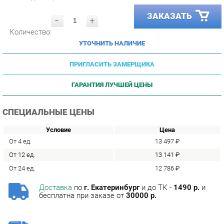
-
+
Количество:
УТОЧНИТЬ НАЛИЧИЕ
ПРИГЛАСИТЬ ЗАМЕРЩИКА
ГАРАНТИЯ ЛУЧШЕЙ ЦЕНЫ
СПЕЦИАЛЬНЫЕ ЦЕНЫ
Условие
Цена
От 4 ед.
13 497 ₽
От 12 ед.
13 141 ₽
От 24 ед.
12 786 ₽
Доставка
по
г. Екатеринбург
и до ТК -
1490 р.
и
бесплатна при заказе от
30000 р.
Сборка
с базовой гарантией
12
месяцев -
590 р.