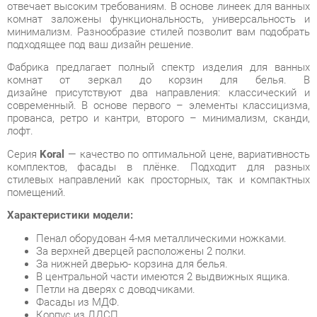
Фабрика предлагает полный спектр изделия для ванных
комнат от зеркал до корзин для белья. В
дизайне присутствуют два направления: классический и
современный. В основе первого – элементы классицизма,
прованса, ретро и кантри, второго – минимализм, сканди,
лофт.
Серия
Koral
— качество по оптимальной цене, вариативность
комплектов, фасады в плёнке. Подходит для разных
стилевых направлений как просторных, так и компактных
помещений.
Характеристики модели:
Пенал оборудован 4-мя металлическими ножками.
За верхней дверцей расположены 2 полки.
За нижней дверью- корзина для белья.
В центральной части имеются 2 выдвижных ящика.
Петли на дверях с доводчиками.
Фасады из МДФ.
Корпус из ЛДСП.
Условия покупки
Благодаря качественным фото, исчерпывающей информации
о характеристиках и параметрах, а также отзывам