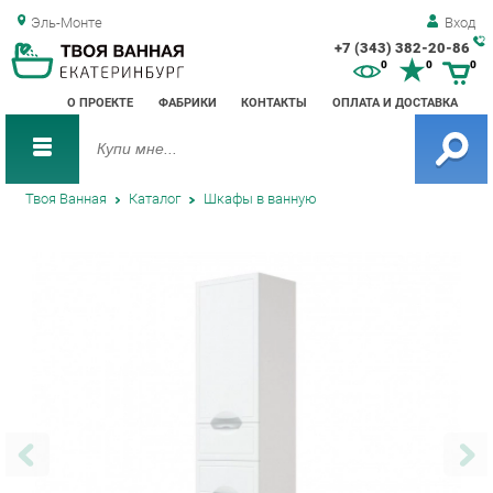
Эль-Монте
Вход
+7 (343) 382-20-86
Зак
0
0
0
обр
О ПРОЕКТЕ
ФАБРИКИ
КОНТАКТЫ
ОПЛАТА И ДОСТАВКА
зво
Твоя Ванная
Каталог
Шкафы в ванную