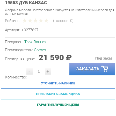
Фабрика мебели Corozoспециализируется на изготовлениимебели для
ванных комнат
Рейтинг:
(голосов:
0
)
Артикул:
u-0277827
Продавец:
Твоя Ванная
Производитель:
Corozo
21 590 ₽
Под заказ
Последняя цена:
ЗАКАЗАТЬ
-
+
Количество:
УТОЧНИТЬ НАЛИЧИЕ
ПРИГЛАСИТЬ ЗАМЕРЩИКА
ГАРАНТИЯ ЛУЧШЕЙ ЦЕНЫ
СПЕЦИАЛЬНЫЕ ЦЕНЫ
Условие
Цена