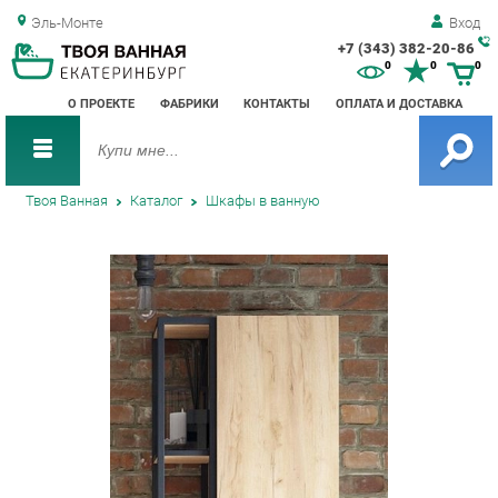
Эль-Монте
Вход
+7 (343) 382-20-86
Зак
0
0
0
обр
О ПРОЕКТЕ
ФАБРИКИ
КОНТАКТЫ
ОПЛАТА И ДОСТАВКА
зво
Твоя Ванная
Каталог
Шкафы в ванную