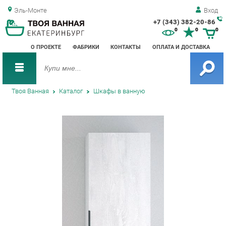
Эль-Монте
Вход
+7 (343) 382-20-86
Зак
0
0
0
обр
О ПРОЕКТЕ
ФАБРИКИ
КОНТАКТЫ
ОПЛАТА И ДОСТАВКА
зво
Твоя Ванная
Каталог
Шкафы в ванную