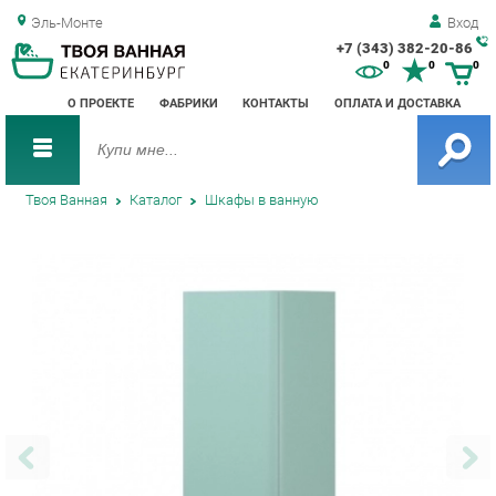
Эль-Монте
Вход
+7 (343) 382-20-86
Зак
0
0
0
обр
О ПРОЕКТЕ
ФАБРИКИ
КОНТАКТЫ
ОПЛАТА И ДОСТАВКА
зво
Твоя Ванная
Каталог
Шкафы в ванную