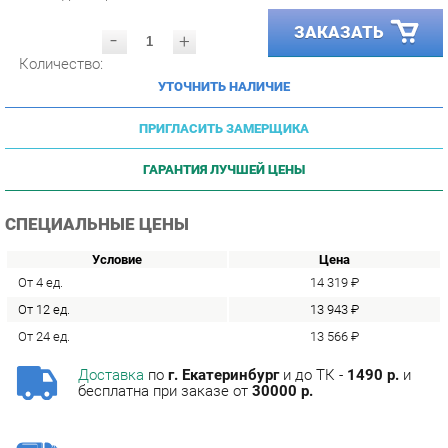
-
+
Количество:
УТОЧНИТЬ НАЛИЧИЕ
ПРИГЛАСИТЬ ЗАМЕРЩИКА
ГАРАНТИЯ ЛУЧШЕЙ ЦЕНЫ
СПЕЦИАЛЬНЫЕ ЦЕНЫ
Условие
Цена
От 4 ед.
14 319 ₽
От 12 ед.
13 943 ₽
От 24 ед.
13 566 ₽
Доставка
по
г. Екатеринбург
и до ТК -
1490 р.
и
бесплатна при заказе от
30000 р.
Сборка
с базовой гарантией
12
месяцев -
590 р.