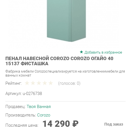
Добавить в избранное
ПЕНАЛ НАВЕСНОЙ COROZO COROZO ОГАЙО 40
15137 ФИСТАШКА
Фабрика мебели Corozoспециализируется на изготовлениимебели для
ванных комнат
Рейтинг:
(голосов:
0
)
Артикул:
u-0276738
Продавец:
Твоя Ванная
Производитель:
Corozo
14 290 ₽
Под заказ
Последняя цена:
ЗАКАЗАТЬ