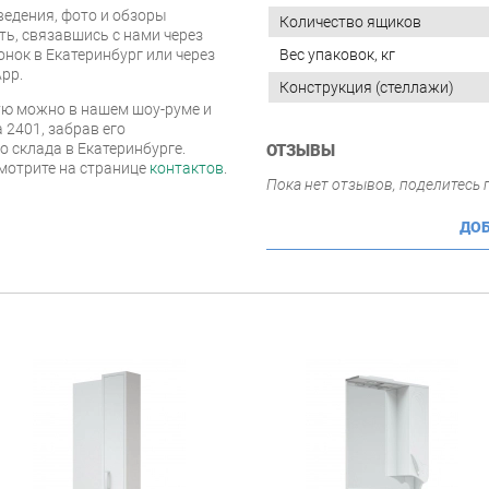
едения, фото и обзоры
Количество ящиков
ть, связавшись с нами через
онок в Екатеринбург или через
Вес упаковок, кг
pp.
Конструкция (стеллажи)
ю можно в нашем шоу-руме и
 2401, забрав его
 склада в Екатеринбурге.
ОТЗЫВЫ
мотрите на странице
контактов
.
Пока нет отзывов, поделитесь
ДОБ