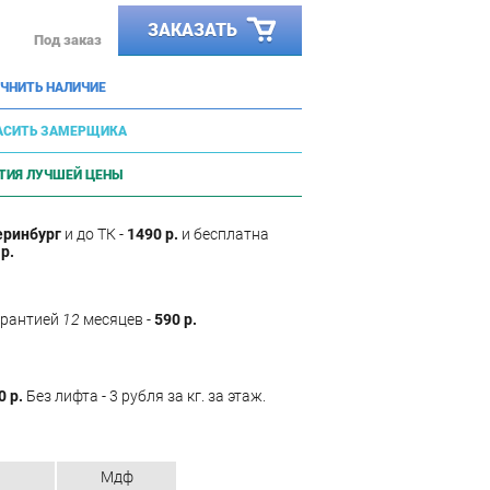
ЗАКАЗАТЬ
Под заказ
ЧНИТЬ НАЛИЧИЕ
АСИТЬ ЗАМЕРЩИКА
ТИЯ ЛУЧШЕЙ ЦЕНЫ
еринбург
и до ТК -
1490 р.
и бесплатна
р.
арантией
12
месяцев -
590 р.
0 р.
Без лифта - 3 рубля за кг. за этаж.
Мдф