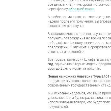
все детали - наличие, сроки и стоимос
через форму
обратной связи
.
В любое время, пока ваш заказ еще не 
недели после его получения, вы вправ
отказаться от покупки.
Вне зависимости от качества упаковк
получить повреждения во время перев
либо дефект при получении товара, м
поврежденный элемент. Передоставлен
стоить вам ни копейки.
Все товары категории Шкафы в ванн
год
, однако некоторые модели предл
срок до 2 лет с момента покупки.
Пенал на ножках Альтерна Тура 2401
продуктом высокого качества, полно
современным государственным станд
Мы искренне надеемся, что ваше прио
удовольствие, и будем рады, если вы
использования товара, что будет пол
покупателей.