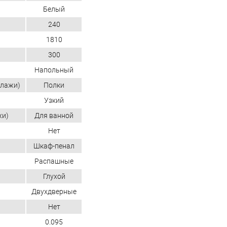
Белый
240
1810
300
Напольный
ллажи)
Полки
Узкий
жи)
Для ванной
Нет
Шкаф-пенал
Распашные
Глухой
Двухдверные
Нет
0.095