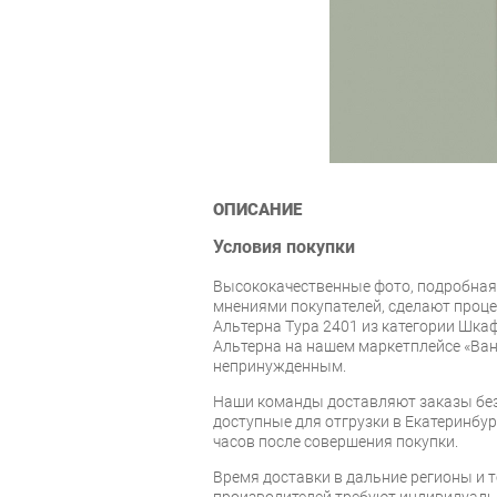
ОПИСАНИЕ
Условия покупки
Высококачественные фото, подробная
мнениями покупателей, сделают проце
Альтерна Тура 2401 из категории Шка
Альтерна на нашем маркетплейсе «Ван
непринужденным.
Наши команды доставляют заказы без
доступные для отгрузки в Екатеринбург
часов после совершения покупки.
Время доставки в дальние регионы и 
производителей требуют индивидуальн