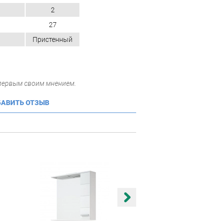
2
27
Пристенный
 первым своим мнением.
АВИТЬ ОТЗЫВ