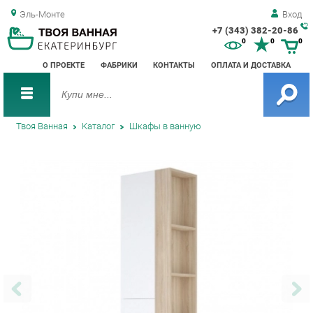
Эль-Монте
Вход
+7 (343) 382-20-86
Зак
0
0
0
обр
О ПРОЕКТЕ
ФАБРИКИ
КОНТАКТЫ
ОПЛАТА И ДОСТАВКА
зво
Твоя Ванная
Каталог
Шкафы в ванную