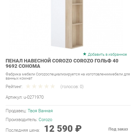
Добавить в избранное
ПЕНАЛ НАВЕСНОЙ COROZO COROZO ГОЛЬФ 40
9692 СОНОМА
Фабрика мебели Corozoспециализируется на изготовлениимебели для
ванных комнат
Рейтинг:
(голосов:
0
)
Артикул:
u-0271970
Продавец:
Твоя Ванная
Производитель:
Corozo
12 590 ₽
Под заказ
Последняя цена:
ЗАКАЗАТЬ