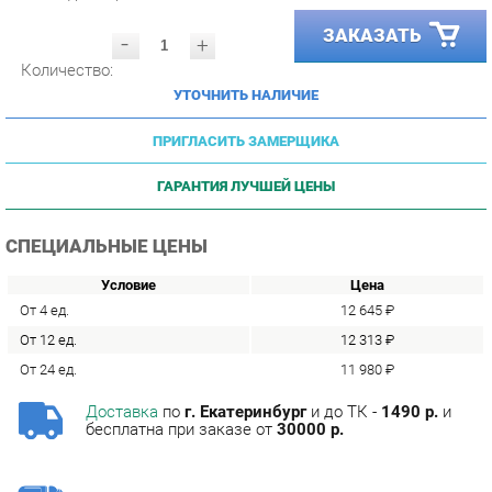
-
+
Количество:
УТОЧНИТЬ НАЛИЧИЕ
ПРИГЛАСИТЬ ЗАМЕРЩИКА
ГАРАНТИЯ ЛУЧШЕЙ ЦЕНЫ
СПЕЦИАЛЬНЫЕ ЦЕНЫ
Условие
Цена
От 4 ед.
12 645 ₽
От 12 ед.
12 313 ₽
От 24 ед.
11 980 ₽
Доставка
по
г. Екатеринбург
и до ТК -
1490 р.
и
бесплатна при заказе от
30000 р.
Сборка
с базовой гарантией
12
месяцев -
590 р.