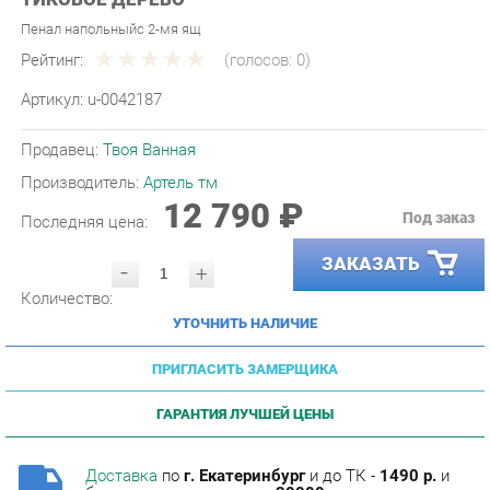
Рейтинг:
(голосов:
0
)
Артикул:
u-0042187
Продавец:
Твоя Ванная
Производитель:
Артель тм
12 790 ₽
Под заказ
Последняя цена:
ЗАКАЗАТЬ
-
+
Количество:
УТОЧНИТЬ НАЛИЧИЕ
ПРИГЛАСИТЬ ЗАМЕРЩИКА
ГАРАНТИЯ ЛУЧШЕЙ ЦЕНЫ
Доставка
по
г. Екатеринбург
и до ТК -
1490 р.
и
бесплатна при заказе от
30000 р.