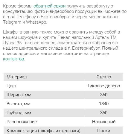
нашем шоу-руме и купить Пенал напольный Артель ТМ
Луара-35 Тиковое дерево, самостоятельно забрав его с
нашего центрального склада в г. Екатеринбург. Полный
список адресов и магазинов смотрите на странице
контактов
.
Материал
Стекло
Цвет
Тиковое дерево
Ширина, мм
350
Высота, мм
1840
Глубина, мм
350
Расположение
Напольный
Комплектация (шкафы и стеллажи)
Полки
Форма (шкафы и стеллажи)
Узкий
Применение (шкафы/стеллажи)
Для ванной
Возможность подсветки
Нет
Тип (шкафы/стеллажи)
Шкаф-пенал