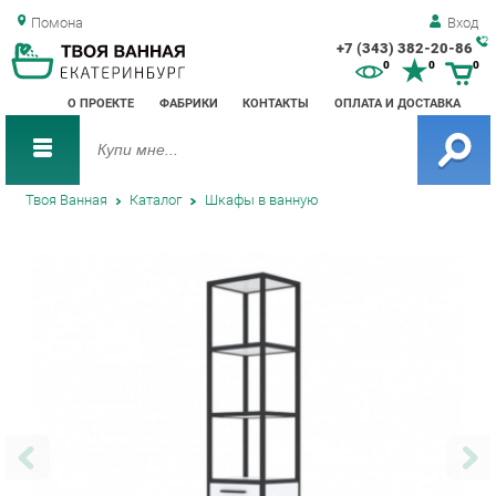
Помона
Вход
+7 (343) 382-20-86
Зак
0
0
0
обр
О ПРОЕКТЕ
ФАБРИКИ
КОНТАКТЫ
ОПЛАТА И ДОСТАВКА
зво
Твоя Ванная
Каталог
Шкафы в ванную