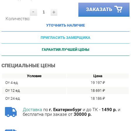
-
+
Количество:
УТОЧНИТЬ НАЛИЧИЕ
ПРИГЛАСИТЬ ЗАМЕРЩИКА
ГАРАНТИЯ ЛУЧШЕЙ ЦЕНЫ
СПЕЦИАЛЬНЫЕ ЦЕНЫ
Условие
Цена
От 4 ед.
19 197 ₽
От 12 ед.
18 691 ₽
От 24 ед.
18 186 ₽
Доставка
по
г. Екатеринбург
и до ТК -
1490 р.
и
бесплатна при заказе от
30000 р.
Сборка
с базовой гарантией
12
месяцев -
590 р.