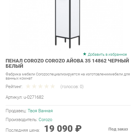
Добавить в избранное
ПЕНАЛ COROZO COROZO АЙОВА 35 14862 ЧЕРНЫЙ
БЕЛЫЙ
Фабрика мебели Corozoспециализируется на изготовлениимебели для
ванных комнат
Рейтинг:
(голосов:
0
)
Артикул:
u-0271682
Продавец:
Твоя Ванная
Производитель:
Corozo
19 090 ₽
Под заказ
Последняя цена:
ЗАКАЗАТЬ