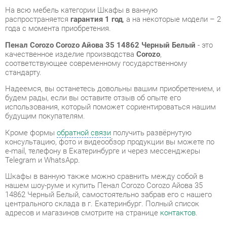
соответствующее современному государственному
стандарту.
Надеемся, вы останетесь довольны вашим приобретением, и
будем рады, если вы оставите отзыв об опыте его
использования, который поможет сориентироваться нашим
будущим покупателям.
Кроме формы
обратной связи
получить развёрнутую
консультацию, фото и видеообзор продукции вы можете по
e-mail, телефону в Екатеринбурге и через мессенджеры
Telegram и WhatsApp.
Шкафы в ванную также можно сравнить между собой в
нашем шоу-руме и купить Пенал Corozo Corozo Айова 35
14862 Черный Белый, самостоятельно забрав его с нашего
центрального склада в г. Екатеринбург. Полный список
адресов и магазинов смотрите на странице
контактов
.
Материал
Металл
Цвет
Черный/белый
Ширина, мм
350
Высота, мм
1870