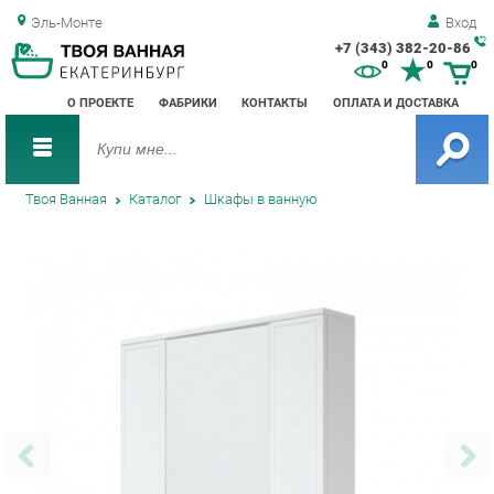
Эль-Монте
Вход
+7 (343) 382-20-86
Зак
0
0
0
обр
О ПРОЕКТЕ
ФАБРИКИ
КОНТАКТЫ
ОПЛАТА И ДОСТАВКА
зво
Твоя Ванная
Каталог
Шкафы в ванную