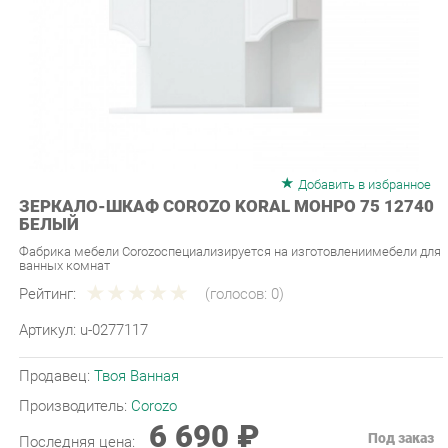
Добавить в избранное
ЗЕРКАЛО-ШКАФ COROZO KORAL МОНРО 75 12740
БЕЛЫЙ
Фабрика мебели Corozoспециализируется на изготовлениимебели для
ванных комнат
Рейтинг:
(голосов:
0
)
Артикул:
u-0277117
Продавец:
Твоя Ванная
Производитель:
Corozo
6 690 ₽
Под заказ
Последняя цена:
ЗАКАЗАТЬ