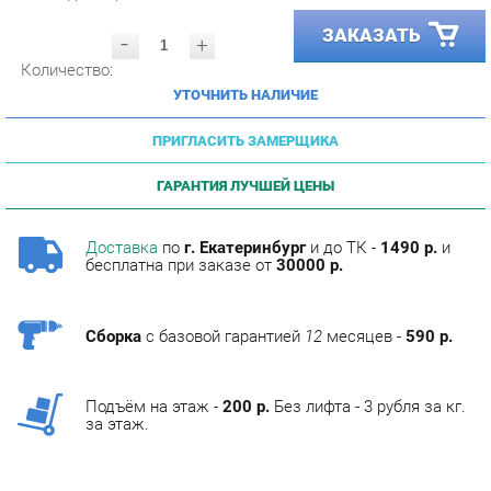
-
+
Количество:
УТОЧНИТЬ НАЛИЧИЕ
ПРИГЛАСИТЬ ЗАМЕРЩИКА
ГАРАНТИЯ ЛУЧШЕЙ ЦЕНЫ
Доставка
по
г. Екатеринбург
и до ТК -
1490 р.
и
бесплатна при заказе от
30000 р.
Сборка
с базовой гарантией
12
месяцев -
590 р.
Подъём на этаж -
200 р.
Без лифта - 3 рубля за кг.
за этаж.
ОПИСАНИЕ
Фабрика мебели Corozo специализируется на