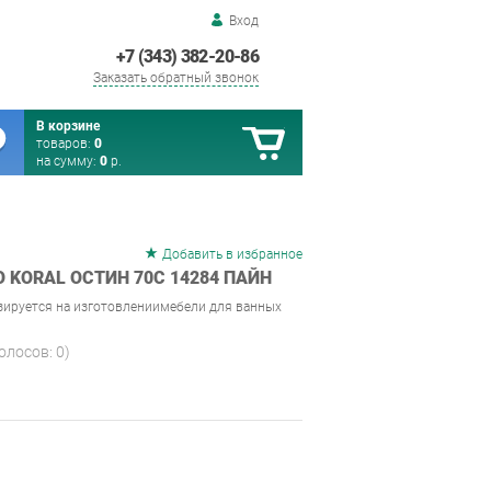
Вход
+7 (343) 382-20-86
Заказать обратный звонок
В корзине
товаров:
0
на сумму:
0
р.
Добавить в избранное
KORAL ОСТИН 70C 14284 ПАЙН
зируется на изготовлениимебели для ванных
голосов:
0
)