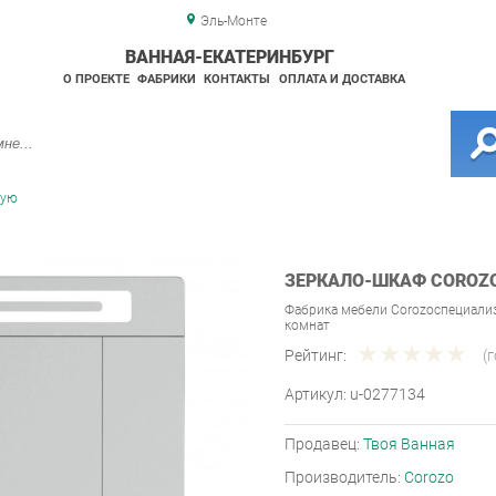
Эль-Монте
ВАННАЯ-ЕКАТЕРИНБУРГ
О ПРОЕКТЕ
ФАБРИКИ
КОНТАКТЫ
ОПЛАТА И ДОСТАВКА
ную
ЗЕРКАЛО-ШКАФ COROZO 
Фабрика мебели Corozoспециали
комнат
Рейтинг:
(
Артикул:
u-0277134
Продавец:
Твоя Ванная
Производитель:
Corozo