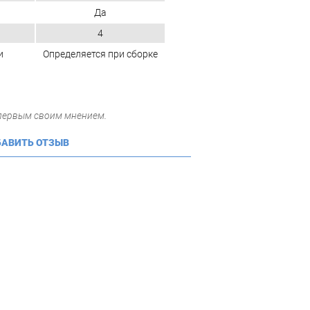
Да
4
и
Определяется при сборке
 первым своим мнением.
АВИТЬ ОТЗЫВ