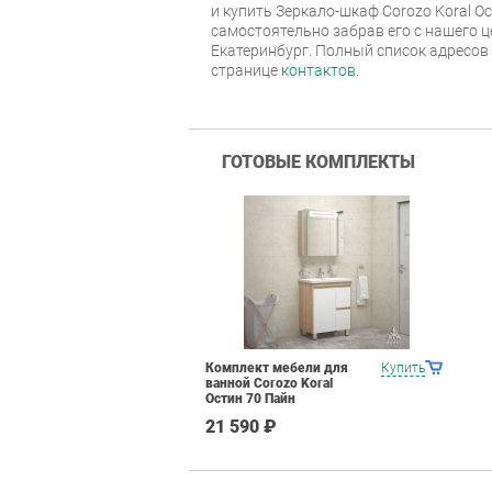
и купить Зеркало-шкаф Corozo Koral О
самостоятельно забрав его с нашего ц
Екатеринбург. Полный список адресов
странице
контактов
.
ГОТОВЫЕ КОМПЛЕКТЫ
Комплект мебели для
Купить
ванной Corozo Koral
Остин 70 Пайн
21 590 ₽