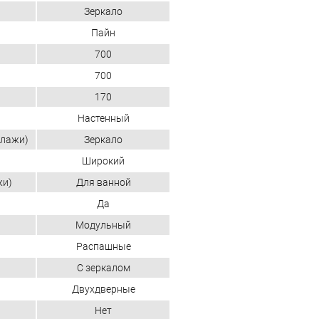
Зеркало
Пайн
700
700
170
Настенный
ллажи)
Зеркало
Широкий
жи)
Для ванной
Да
Модульный
Распашные
С зеркалом
Двухдверные
Нет