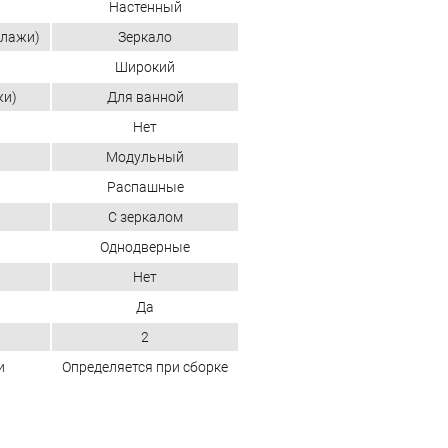
Настенный
ллажи)
Зеркало
Широкий
жи)
Для ванной
Нет
Модульный
Распашные
С зеркалом
Однодверные
Нет
Да
2
и
Определяется при сборке