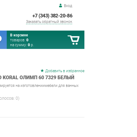
Вход
+7 (343) 382-20-86
Заказать обратный звонок
В корзине
товаров:
0
на сумму:
0
р.
Добавить в избранное
 KORAL ОЛИМП 60 7329 БЕЛЫЙ
зируется на изготовлениимебели для ванных
голосов:
0
)