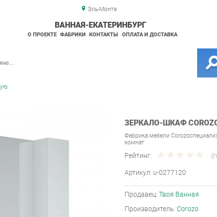
Эль-Монте
ВАННАЯ-ЕКАТЕРИНБУРГ
О ПРОЕКТЕ
ФАБРИКИ
КОНТАКТЫ
ОПЛАТА И ДОСТАВКА
ную
ЗЕРКАЛО-ШКАФ COROZO
Фабрика мебели Corozoспециали
комнат
Рейтинг:
(
Артикул:
u-0277120
Продавец:
Твоя Ванная
Производитель:
Corozo