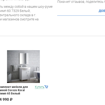
Пока нет отзывов, поделитесь
ь между собой в нашем шоу-руме
лимп 60 7329 Белый,
ДОБ
ентрального склада в г.
 и магазинов смотрите на
омплект мебели для
Купить
анной Corozo Koral
лимп 65 Белый
4 990 ₽