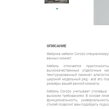
ОПИСАНИЕ
Фабрика мебели Corozo специализиру
ванных комнат.
Мебель отличается практичность
выскокачественные отделочные ма
текстурированный ламинат, влагостой
широкий модельный ряд - всё это по
размеры вашей ванной комнаты.
Мебель Corozo учитывает стилевые т
высоким требованиям. В основе лин
функциональность, универсальност
стилей позволит вам подобрать подхо