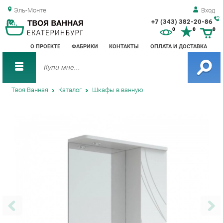
Эль-Монте
Вход
+7 (343) 382-20-86
Зак
0
0
0
обр
О ПРОЕКТЕ
ФАБРИКИ
КОНТАКТЫ
ОПЛАТА И ДОСТАВКА
зво
Твоя Ванная
Каталог
Шкафы в ванную