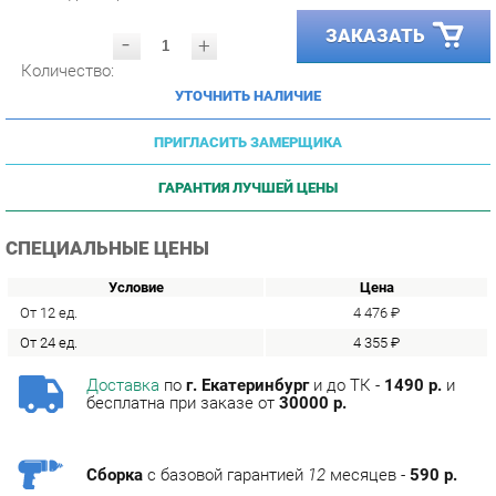
-
+
Количество:
УТОЧНИТЬ НАЛИЧИЕ
ПРИГЛАСИТЬ ЗАМЕРЩИКА
ГАРАНТИЯ ЛУЧШЕЙ ЦЕНЫ
СПЕЦИАЛЬНЫЕ ЦЕНЫ
Условие
Цена
От 12 ед.
4 476 ₽
От 24 ед.
4 355 ₽
Доставка
по
г. Екатеринбург
и до ТК -
1490 р.
и
бесплатна при заказе от
30000 р.
Сборка
с базовой гарантией
12
месяцев -
590 р.
Подъём на этаж -
200 р.
Без лифта - 3 рубля за кг.