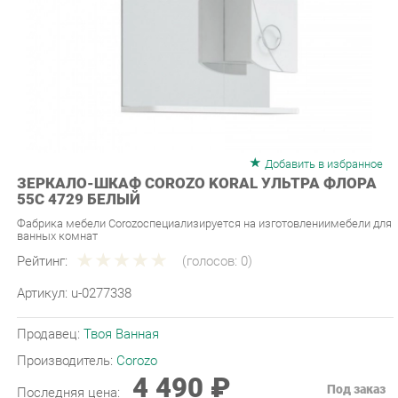
Добавить в избранное
ЗЕРКАЛО-ШКАФ COROZO KORAL УЛЬТРА ФЛОРА
55С 4729 БЕЛЫЙ
Фабрика мебели Corozoспециализируется на изготовлениимебели для
ванных комнат
Рейтинг:
(голосов:
0
)
Артикул:
u-0277338
Продавец:
Твоя Ванная
Производитель:
Corozo
4 490 ₽
Под заказ
Последняя цена:
ЗАКАЗАТЬ