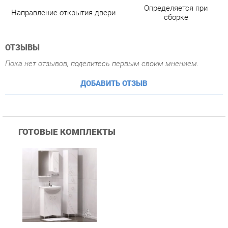
ДОБАВИТЬ ОТЗЫВ
ГОТОВЫЕ КОМПЛЕКТЫ
Комплект мебели для
ванной Corozo Koral
Ультра Флора 55 Белый
22 490 ₽
Купить
ПОХОЖИЕ ТОВАРЫ