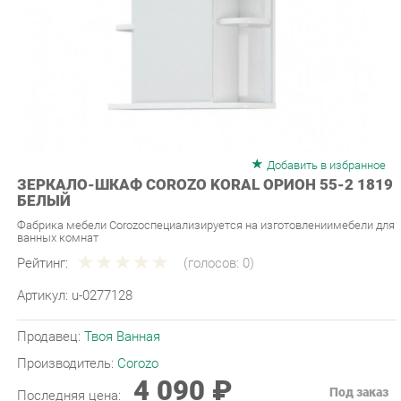
Добавить в избранное
ЗЕРКАЛО-ШКАФ COROZO KORAL ОРИОН 55-2 1819
БЕЛЫЙ
Фабрика мебели Corozoспециализируется на изготовлениимебели для
ванных комнат
Рейтинг:
(голосов:
0
)
Артикул:
u-0277128
Продавец:
Твоя Ванная
Производитель:
Corozo
4 090 ₽
Под заказ
Последняя цена:
ЗАКАЗАТЬ