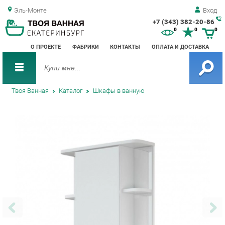
Эль-Монте
Вход
+7 (343) 382-20-86
Зак
0
0
0
обр
О ПРОЕКТЕ
ФАБРИКИ
КОНТАКТЫ
ОПЛАТА И ДОСТАВКА
зво
Твоя Ванная
Каталог
Шкафы в ванную