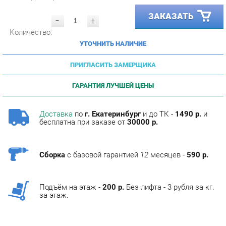
-
+
Количество:
УТОЧНИТЬ НАЛИЧИЕ
ПРИГЛАСИТЬ ЗАМЕРЩИКА
ГАРАНТИЯ ЛУЧШЕЙ ЦЕНЫ
Доставка
по
г. Екатеринбург
и до ТК -
1490 р.
и
бесплатна при заказе от
30000 р.
Сборка
с базовой гарантией
12
месяцев -
590 р.
Подъём на этаж -
200 р.
Без лифта - 3 рубля за кг.
за этаж.
ОПИСАНИЕ
Фабрика мебели Corozo специализируется на