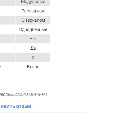
Модульный
Распашные
С зеркалом
Однодверные
Нет
Да
2
и
Влево
 первым своим мнением.
АВИТЬ ОТЗЫВ