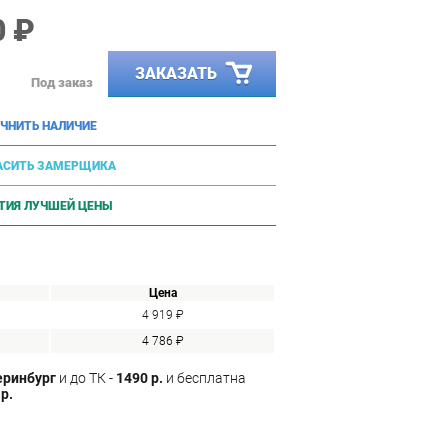
0 ₽
ЗАКАЗАТЬ
Под заказ
ЧНИТЬ НАЛИЧИЕ
АСИТЬ ЗАМЕРЩИКА
ТИЯ ЛУЧШЕЙ ЦЕНЫ
Цена
4 919 ₽
4 786 ₽
еринбург
и до ТК -
1490 р.
и бесплатна
р.