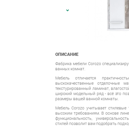
ОПИСАНИЕ
Фабрика мебели Corozo специализиру
ванных комнат.
Мебель отличается практичность
выскокачественные отделочные ма
текстурированный ламинат, влагостой
широкий модельный ряд - всё это по
размеры вашей ванной комнаты.
Мебель Corozo учитывает стилевые т
высоким требованиям. В основе лин
функциональность, универсальност
стилей позволит вам подобрать подхо