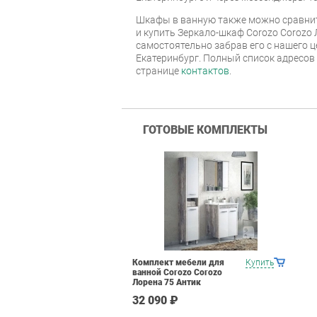
Шкафы в ванную также можно сравнит
и купить Зеркало-шкаф Corozo Corozo 
самостоятельно забрав его с нашего ц
Екатеринбург. Полный список адресов
странице
контактов
.
ГОТОВЫЕ КОМПЛЕКТЫ
Комплект мебели для
Купить
ванной Corozo Corozo
Лорена 75 Антик
32 090 ₽