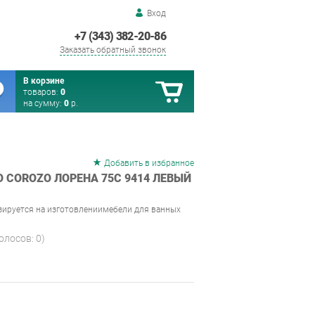
Вход
+7 (343) 382-20-86
Заказать обратный звонок
В корзине
товаров:
0
на сумму:
0
р.
Добавить в избранное
 COROZO ЛОРЕНА 75С 9414 ЛЕВЫЙ
зируется на изготовлениимебели для ванных
голосов:
0
)