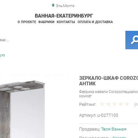
Эль-Монте
ВАННАЯ-ЕКАТЕРИНБУРГ
О ПРОЕКТЕ
ФАБРИКИ
КОНТАКТЫ
ОПЛАТА И ДОСТАВКА
ную
ЗЕРКАЛО-ШКАФ COROZO
АНТИК
Фабрика мебели Corozoспециали
комнат
Рейтинг:
(
Артикул:
u-0277105
Продавец:
Твоя Ванная