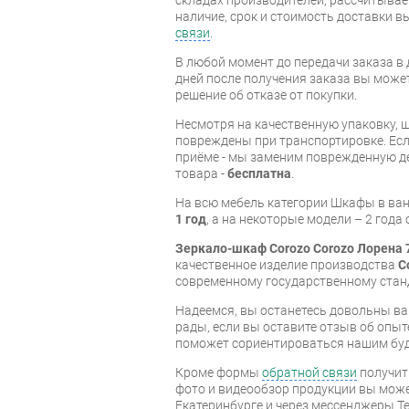
наличие, срок и стоимость доставки 
связи
.
В любой момент до передачи заказа в д
дней после получения заказа вы може
решение об отказе от покупки.
Несмотря на качественную упаковку, 
повреждены при транспортировке. Есл
приёме - мы заменим поврежденную д
товара -
бесплатна
.
На всю мебель категории Шкафы в ва
1 год
, а на некоторые модели – 2 года
Зеркало-шкаф Corozo Corozo Лорена 
качественное изделие производства
C
современному государственному стан
Надеемся, вы останетесь довольны ва
рады, если вы оставите отзыв об опыт
поможет сориентироваться нашим бу
Кроме формы
обратной связи
получит
фото и видеообзор продукции вы может
Екатеринбурге и через мессенджеры Te