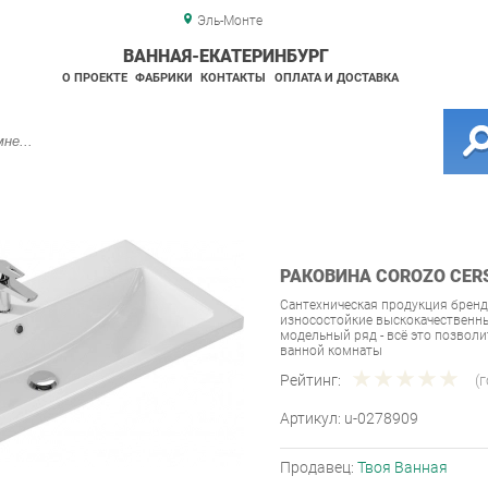
Эль-Монте
ВАННАЯ-ЕКАТЕРИНБУРГ
О ПРОЕКТЕ
ФАБРИКИ
КОНТАКТЫ
ОПЛАТА И ДОСТАВКА
РАКОВИНА COROZO CERS
Сантехническая продукция бренд
износостойкие выскокачественны
модельный ряд - всё это позвол
ванной комнаты
Рейтинг:
(
Артикул:
u-0278909
Продавец:
Твоя Ванная