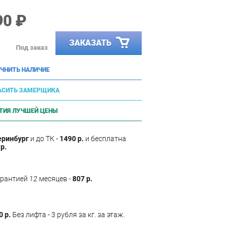
90 ₽
ЗАКАЗАТЬ
Под заказ
ЧНИТЬ НАЛИЧИЕ
АСИТЬ ЗАМЕРЩИКА
ТИЯ ЛУЧШЕЙ ЦЕНЫ
еринбург
и до ТК -
1490 р.
и бесплатна
р.
арантией
12
месяцев -
807 р.
0 р.
Без лифта - 3 рубля за кг. за этаж.