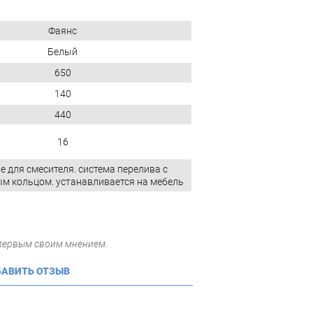
Фаянс
Белый
650
140
440
16
е для смесителя. система перелива с
м кольцом. устанавливается на мебель
 первым своим мнением.
АВИТЬ ОТЗЫВ