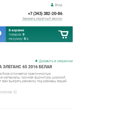
Вход
+7 (343) 382-20-86
Заказать обратный звонок
В корзине
товаров:
0
на сумму:
0
р.
Добавить в избранное
 ЭЛЕГАНС 65 2016 БЕЛАЯ
а Rosa отличается практичностью
е материалы, прочная фурнитура, широкий
ит вам выбрать раковину под размеры вашей
голосов:
0
)