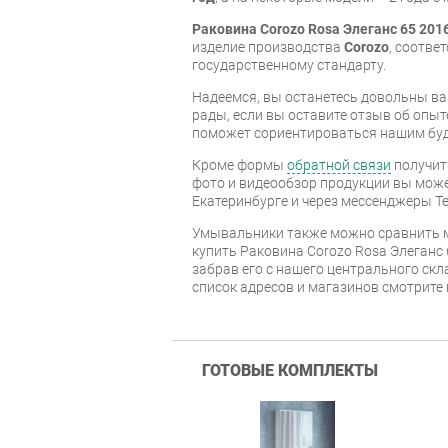
Раковина Corozo Rosa Элеганс 65 201
изделие производства
Corozo
, соотве
государственному стандарту.
Надеемся, вы останетесь довольны ва
рады, если вы оставите отзыв об опыт
поможет сориентироваться нашим бу
Кроме формы
обратной связи
получит
фото и видеообзор продукции вы может
Екатеринбурге и через мессенджеры Te
Умывальники также можно сравнить м
купить Раковина Corozo Rosa Элеганс 
забрав его с нашего центрального скл
список адресов и магазинов смотрите
ГОТОВЫЕ КОМПЛЕКТЫ