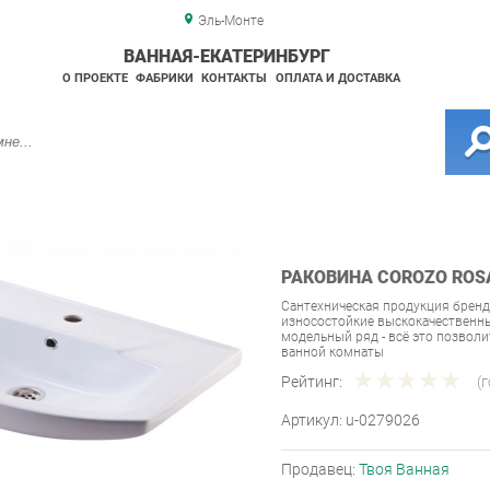
Эль-Монте
ВАННАЯ-ЕКАТЕРИНБУРГ
О ПРОЕКТЕ
ФАБРИКИ
КОНТАКТЫ
ОПЛАТА И ДОСТАВКА
РАКОВИНА COROZO ROSA
Сантехническая продукция бренд
износостойкие выскокачественны
модельный ряд - всё это позвол
ванной комнаты
Рейтинг:
(
Артикул:
u-0279026
Продавец:
Твоя Ванная