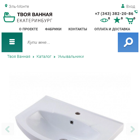
Эль-Монте
Вход
+7 (343) 382-20-86
Зак
0
0
0
обр
О ПРОЕКТЕ
ФАБРИКИ
КОНТАКТЫ
ОПЛАТА И ДОСТАВКА
зво
Твоя Ванная
Каталог
Умывальники