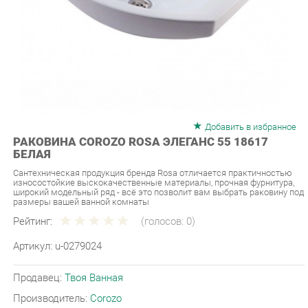
Добавить в избранное
РАКОВИНА COROZO ROSA ЭЛЕГАНС 55 18617
БЕЛАЯ
Сантехническая продукция бренда Rosa отличается практичностью
износостойкие выскокачественные материалы, прочная фурнитура,
широкий модельный ряд - всё это позволит вам выбрать раковину под
размеры вашей ванной комнаты
Рейтинг:
(голосов:
0
)
Артикул:
u-0279024
Продавец:
Твоя Ванная
Производитель:
Corozo
3 690 ₽
Под заказ
Последняя цена: