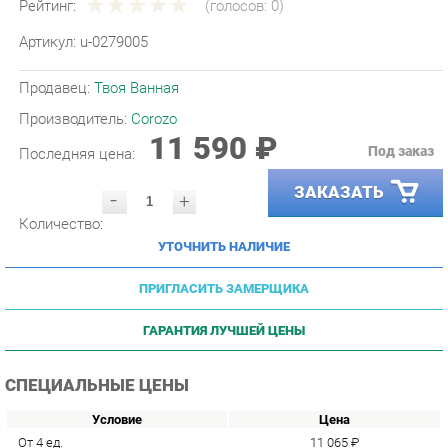
Артикул:
u-0279005
Продавец:
Твоя Ванная
Производитель:
Corozo
11 590 ₽
Под заказ
Последняя цена:
ЗАКАЗАТЬ
-
+
Количество:
УТОЧНИТЬ НАЛИЧИЕ
ПРИГЛАСИТЬ ЗАМЕРЩИКА
ГАРАНТИЯ ЛУЧШЕЙ ЦЕНЫ
СПЕЦИАЛЬНЫЕ ЦЕНЫ
Условие
Цена
От 4 ед.
11 065 ₽
От 12 ед.
10 773 ₽
От 24 ед.
10 482 ₽