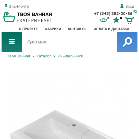
Эль-Монте
Вход
+7 (343) 382-20-86
Зак
0
0
0
обр
О ПРОЕКТЕ
ФАБРИКИ
КОНТАКТЫ
ОПЛАТА И ДОСТАВКА
зво
Твоя Ванная
Каталог
Умывальники