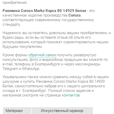
Надеемся, вы останетесь довольны вашим приобретением, и
будем рады, если вы оставите отзыв об опыте его
использования, который поможет сориентироваться нашим
будущим покупателям.
Кроме формы
обратной связи
получить развёрнутую
консультацию, фото и видеообзор продукции вы можете по
e-mail, телефону в Екатеринбурге и через мессенджеры
Telegram и WhatsApp.
Умывальники также можно сравнить между собой в нашем
шоу-руме и купить Раковина Corozo Marko Корса 80 14929
Белая, самостоятельно забрав его с нашего центрального
склада в г. Екатеринбург. Полный список адресов и
магазинов смотрите на странице
контактов
.
Материал
Искусственный мрамор
Цвет
Белый
Ширина, мм
800
Высота, мм
102
Глубина, мм
505