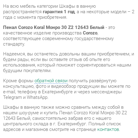
соответствующее современному государственному
стандарту.
Надеемся, вы останетесь довольны вашим приобретением, и
будем рады, если вы оставите отзыв об опыте его
использования, который поможет сориентироваться нашим
будущим покупателям.
Кроме формы
обратной связи
получить развёрнутую
консультацию, фото и видеообзор продукции вы можете по
e-mail, телефону в Екатеринбурге и через мессенджеры
Telegram и WhatsApp.
Шкафы в ванную также можно сравнить между собой в
нашем шоу-руме и купить Пенал Corozo Koral Монро 30 Z2
12643 Белый, самостоятельно забрав его с нашего
центрального склада в г. Екатеринбург. Полный список
адресов и магазинов смотрите на странице
контактов
.
Материал
Лдсп
Цвет
Белый
Ширина, мм
300
Высота, мм
1870