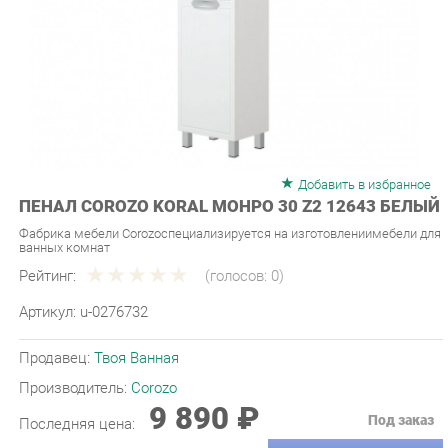
Добавить в избранное
ПЕНАЛ COROZO KORAL МОНРО 30 Z2 12643 БЕЛЫЙ
Фабрика мебели Corozoспециализируется на изготовлениимебели для
ванных комнат
Рейтинг:
(голосов:
0
)
Артикул:
u-0276732
Продавец:
Твоя Ванная
Производитель:
Corozo
9 890 ₽
Под заказ
Последняя цена:
ЗАКАЗАТЬ
-
+