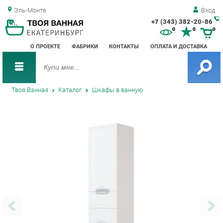
Эль-Монте
Вход
+7 (343) 382-20-86
Зак
0
0
0
обр
О ПРОЕКТЕ
ФАБРИКИ
КОНТАКТЫ
ОПЛАТА И ДОСТАВКА
зво
Твоя Ванная
Каталог
Шкафы в ванную