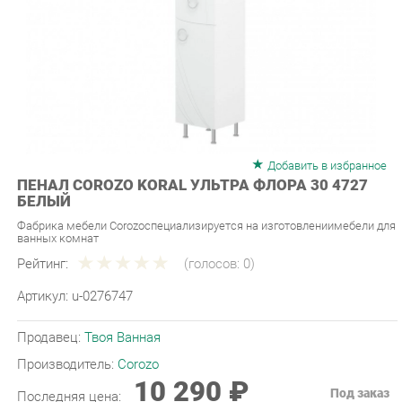
Добавить в избранное
ПЕНАЛ COROZO KORAL УЛЬТРА ФЛОРА 30 4727
БЕЛЫЙ
Фабрика мебели Corozoспециализируется на изготовлениимебели для
ванных комнат
Рейтинг:
(голосов:
0
)
Артикул:
u-0276747
Продавец:
Твоя Ванная
Производитель:
Corozo
10 290 ₽
Под заказ
Последняя цена:
ЗАКАЗАТЬ