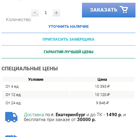
-
+
Количество:
УТОЧНИТЬ НАЛИЧИЕ
ПРИГЛАСИТЬ ЗАМЕРЩИКА
ГАРАНТИЯ ЛУЧШЕЙ ЦЕНЫ
СПЕЦИАЛЬНЫЕ ЦЕНЫ
Условие
Цена
От 4 ед.
10 393 ₽
От 12 ед.
10 120 ₽
От 24 ед.
9 846 ₽
Доставка
по
г. Екатеринбург
и до ТК -
1490 р.
и
бесплатна при заказе от
30000 р.
Сборка
с базовой гарантией
12
месяцев -
590 р.