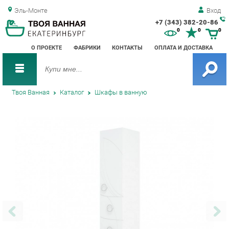
Эль-Монте
Вход
+7 (343) 382-20-86
Зак
0
0
0
обр
О ПРОЕКТЕ
ФАБРИКИ
КОНТАКТЫ
ОПЛАТА И ДОСТАВКА
зво
Твоя Ванная
Каталог
Шкафы в ванную