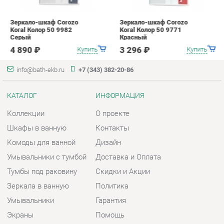
КАТАЛОГ
ИНФОРМАЦИЯ
Коллекции
О проекте
Шкафы в ванную
Контакты
Комоды для ванной
Дизайн
Умывальники с тумбой
Доставка и Оплата
Тумбы под раковину
Скидки и Акции
Зеркала в ванную
Политика
Умывальники
Гарантия
Экраны
Помощь
ГОРОДА
КОНТАКТЫ
Весь мир
Шоурум и склад самовывоза
Екатеринбург
Адрес: г. Екатеринбург,
Металлургов, 84
Телефон: +7 (343) 382-20-86
Часы работы: