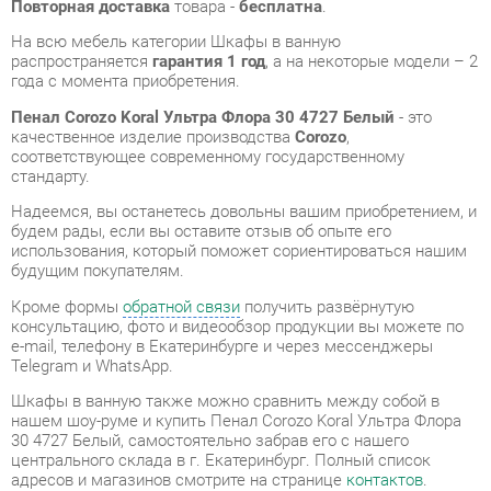
качественное изделие производства
Corozo
,
соответствующее современному государственному
стандарту.
Надеемся, вы останетесь довольны вашим приобретением, и
будем рады, если вы оставите отзыв об опыте его
использования, который поможет сориентироваться нашим
будущим покупателям.
Кроме формы
обратной связи
получить развёрнутую
консультацию, фото и видеообзор продукции вы можете по
e-mail, телефону в Екатеринбурге и через мессенджеры
Telegram и WhatsApp.
Шкафы в ванную также можно сравнить между собой в
нашем шоу-руме и купить Пенал Corozo Koral Ультра Флора
30 4727 Белый, самостоятельно забрав его с нашего
центрального склада в г. Екатеринбург. Полный список
адресов и магазинов смотрите на странице
контактов
.
Материал
Лдсп
Цвет
Белый
Ширина, мм
300