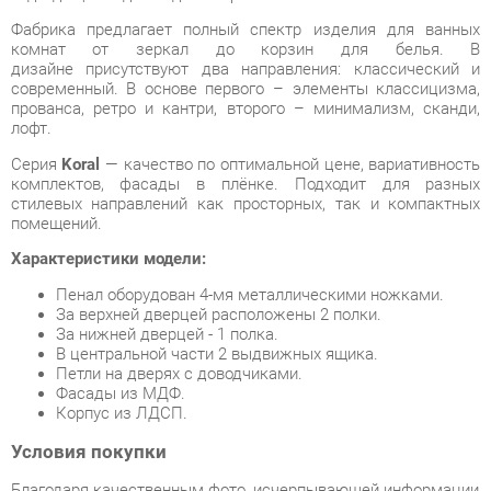
современный. В основе первого – элементы классицизма,
прованса, ретро и кантри, второго – минимализм, сканди,
лофт.
Серия
Koral
— качество по оптимальной цене, вариативность
комплектов, фасады в плёнке. Подходит для разных
стилевых направлений как просторных, так и компактных
помещений.
Характеристики модели:
Пенал оборудован 4-мя металлическими ножками.
За верхней дверцей расположены 2 полки.
За нижней дверцей - 1 полка.
В центральной части 2 выдвижных ящика.
Петли на дверях с доводчиками.
Фасады из МДФ.
Корпус из ЛДСП.
Условия покупки
Благодаря качественным фото, исчерпывающей информации
о характеристиках и параметрах, а также отзывам
покупателей маркетплэйса «Ванная-Екатеринбург» купить
товар «Пенал Corozo Koral Ультра Флора 30 4727 Белый»
категории Шкафы в ванную производства Corozo с доставкой
из Екатеринбурга по цене со скидкой и гарантией от