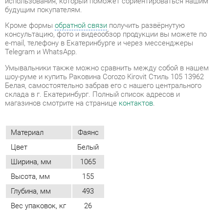
Умывальники также можно сравнить между собой в нашем
шоу-руме и купить Раковина Corozo Kirovit Стиль 105 13962
Белая, самостоятельно забрав его с нашего центрального
склада в г. Екатеринбург. Полный список адресов и
магазинов смотрите на странице
контактов
.
Материал
Фаянс
Цвет
Белый
Ширина, мм
1065
Высота, мм
155
Глубина, мм
493
Вес упаковок, кг
26
ОТЗЫВЫ
Пока нет отзывов, поделитесь первым своим мнением.
ДОБАВИТЬ ОТЗЫВ