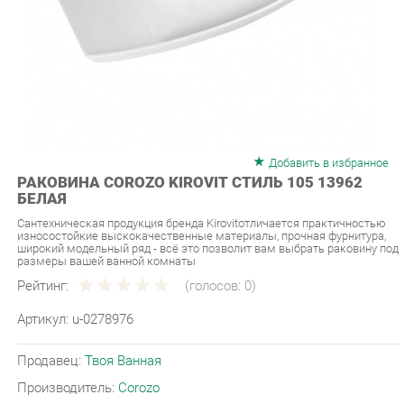
Добавить в избранное
РАКОВИНА COROZO KIROVIT СТИЛЬ 105 13962
БЕЛАЯ
Сантехническая продукция бренда Kirovitотличается практичностью
износостойкие выскокачественные материалы, прочная фурнитура,
широкий модельный ряд - всё это позволит вам выбрать раковину под
размеры вашей ванной комнаты
Рейтинг:
(голосов:
0
)
Артикул:
u-0278976
Продавец:
Твоя Ванная
Производитель:
Corozo
8 190 ₽
Под заказ
Последняя цена: