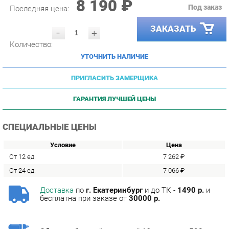
ЗАКАЗАТЬ
-
+
Количество:
УТОЧНИТЬ НАЛИЧИЕ
ПРИГЛАСИТЬ ЗАМЕРЩИКА
ГАРАНТИЯ ЛУЧШЕЙ ЦЕНЫ
СПЕЦИАЛЬНЫЕ ЦЕНЫ
Условие
Цена
От 12 ед.
7 262 ₽
От 24 ед.
7 066 ₽
Доставка
по
г. Екатеринбург
и до ТК -
1490 р.
и
бесплатна при заказе от
30000 р.
Сборка
с базовой гарантией
12
месяцев -
590 р.