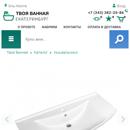
Эль-Монте
Вход
+7 (343) 382-20-86
Зак
0
0
0
обр
О ПРОЕКТЕ
ФАБРИКИ
КОНТАКТЫ
ОПЛАТА И ДОСТАВКА
зво
Твоя Ванная
Каталог
Умывальники