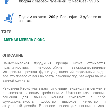
Подъём на этаж -
200 р.
Без лифта - 3 рубля за кг.
за этаж.
ТЭГИ
МЯГКАЯ МЕБЕЛЬ ЛЮКС
ОПИСАНИЕ
Сантехническая продукция бренда Kirovit отличается
практичностью: износостойкие выскокачественные
материалы, прочная фурнитура, широкий модельный ряд -
всё это позволит вам выбрать раковину под размеры вашей
ванной комнаты.
Раковины Kirovit учитывают стилевые тенденции в сегменте
и отвечают высоким требованиям. Uотовые комплексные
решения для ванных комнат сочетают в себе
функциональность, удобство, высокое качество и
актуальный дизайн. В основе линеек для ванных комнат
заложены функциональность, универсальность и
минимализм. Разнообразие стилей позволит вам подобрать
подходящее под ваш дизайн решение.