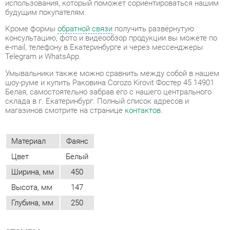
Умывальники также можно сравнить между собой в нашем
шоу-руме и купить Раковина Corozo Kirovit Фостер 45 14901
Белая, самостоятельно забрав его с нашего центрального
склада в г. Екатеринбург. Полный список адресов и
магазинов смотрите на странице
контактов
.
Материал
Фаянс
Цвет
Белый
Ширина, мм
450
Высота, мм
147
Глубина, мм
250
ОТЗЫВЫ
Пока нет отзывов, поделитесь первым своим мнением.
ДОБАВИТЬ ОТЗЫВ