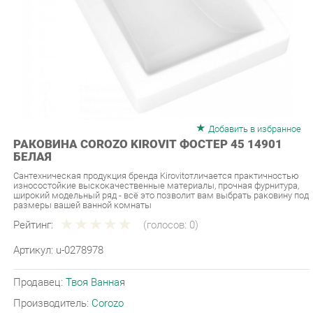
Добавить в избранное
РАКОВИНА COROZO KIROVIT ФОСТЕР 45 14901
БЕЛАЯ
Сантехническая продукция бренда Kirovitотличается практичностью
износостойкие выскокачественные материалы, прочная фурнитура,
широкий модельный ряд - всё это позволит вам выбрать раковину под
размеры вашей ванной комнаты
Рейтинг:
(голосов:
0
)
Артикул:
u-0278978
Продавец:
Твоя Ванная
Производитель:
Corozo
3 590 ₽
Под заказ
Последняя цена: