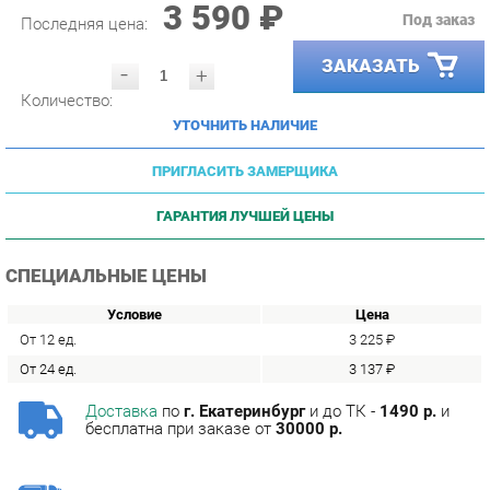
ЗАКАЗАТЬ
-
+
Количество:
УТОЧНИТЬ НАЛИЧИЕ
ПРИГЛАСИТЬ ЗАМЕРЩИКА
ГАРАНТИЯ ЛУЧШЕЙ ЦЕНЫ
СПЕЦИАЛЬНЫЕ ЦЕНЫ
Условие
Цена
От 12 ед.
3 225 ₽
От 24 ед.
3 137 ₽
Доставка
по
г. Екатеринбург
и до ТК -
1490 р.
и
бесплатна при заказе от
30000 р.
Сборка
с базовой гарантией
12
месяцев -
590 р.