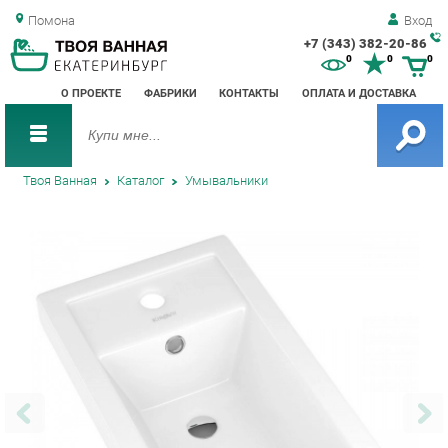
Помона
Вход
+7 (343) 382-20-86
Зак
0
0
0
обр
О ПРОЕКТЕ
ФАБРИКИ
КОНТАКТЫ
ОПЛАТА И ДОСТАВКА
зво
Твоя Ванная
Каталог
Умывальники