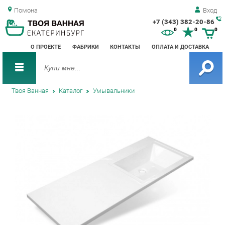
Помона
Вход
+7 (343) 382-20-86
Зак
0
0
0
обр
О ПРОЕКТЕ
ФАБРИКИ
КОНТАКТЫ
ОПЛАТА И ДОСТАВКА
зво
Твоя Ванная
Каталог
Умывальники