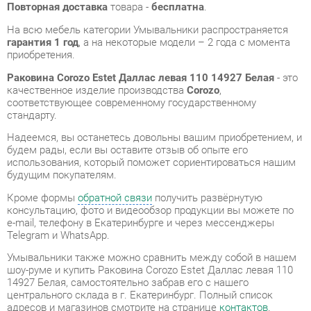
Раковина Corozo Estet Даллас левая 110 14927 Белая
- это
качественное изделие производства
Corozo
,
соответствующее современному государственному
стандарту.
Надеемся, вы останетесь довольны вашим приобретением, и
будем рады, если вы оставите отзыв об опыте его
использования, который поможет сориентироваться нашим
будущим покупателям.
Кроме формы
обратной связи
получить развёрнутую
консультацию, фото и видеообзор продукции вы можете по
e-mail, телефону в Екатеринбурге и через мессенджеры
Telegram и WhatsApp.
Умывальники также можно сравнить между собой в нашем
шоу-руме и купить Раковина Corozo Estet Даллас левая 110
14927 Белая, самостоятельно забрав его с нашего
центрального склада в г. Екатеринбург. Полный список
адресов и магазинов смотрите на странице
контактов
.
Материал
Искусственный камень
Цвет
Белый