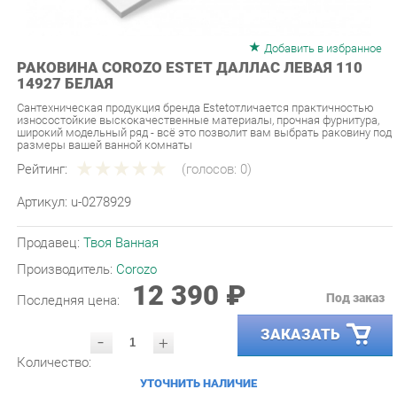
Добавить в избранное
РАКОВИНА COROZO ESTET ДАЛЛАС ЛЕВАЯ 110
14927 БЕЛАЯ
Сантехническая продукция бренда Estetотличается практичностью
износостойкие выскокачественные материалы, прочная фурнитура,
широкий модельный ряд - всё это позволит вам выбрать раковину под
размеры вашей ванной комнаты
Рейтинг:
(голосов:
0
)
Артикул:
u-0278929
Продавец:
Твоя Ванная
Производитель:
Corozo
12 390 ₽
Под заказ
Последняя цена:
ЗАКАЗАТЬ
-
+
Количество:
УТОЧНИТЬ НАЛИЧИЕ
ПРИГЛАСИТЬ ЗАМЕРЩИКА