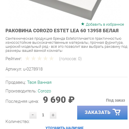
Добавить в избранное
РАКОВИНА COROZO ESTET LEA 60 13958 БЕЛАЯ
Сантехническая продукция бренда Estetотличается практичностью
износостойкие выскокачественные материалы, прочная фурнитура,
широкий модельный ряд - всё это позволит вам выбрать раковину под
размеры вашей ванной комнаты
Рейтинг:
(голосов:
0
)
Артикул:
u-0278918
Продавец:
Твоя Ванная
Производитель:
Corozo
9 690 ₽
Под заказ
Последняя цена:
ЗАКАЗАТЬ
-
+
Количество:
УТОЧНИТЬ НАЛИЧИЕ