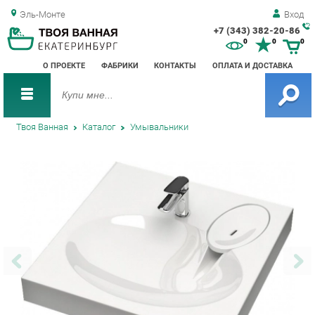
Эль-Монте
Вход
+7 (343) 382-20-86
Зак
0
0
0
обр
О ПРОЕКТЕ
ФАБРИКИ
КОНТАКТЫ
ОПЛАТА И ДОСТАВКА
зво
Твоя Ванная
Каталог
Умывальники