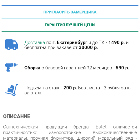
ПРИГЛАСИТЬ ЗАМЕРЩИКА
ГАРАНТИЯ ЛУЧШЕЙ ЦЕНЫ
Доставка
по
г. Екатеринбург
и до ТК -
1490 р.
и
бесплатна при заказе от
30000 р.
Сборка
с базовой гарантией
12
месяцев -
590 р.
Подъём на этаж -
200 р.
Без лифта - 3 рубля за кг.
за этаж.
ОПИСАНИЕ
Сантехническая продукция бренда Estet отличается
практичностью: износостойкие выскокачественные
материалы, прочная фурнитура, широкий модельный ряд -
всё это позволит вам выбрать раковину под размеры вашей
ванной комнаты.