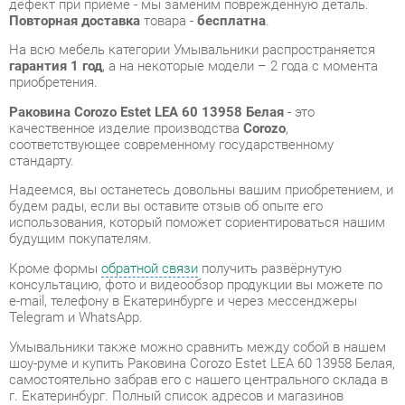
Раковина Corozo Estet LEA 60 13958 Белая
- это
качественное изделие производства
Corozo
,
соответствующее современному государственному
стандарту.
Надеемся, вы останетесь довольны вашим приобретением, и
будем рады, если вы оставите отзыв об опыте его
использования, который поможет сориентироваться нашим
будущим покупателям.
Кроме формы
обратной связи
получить развёрнутую
консультацию, фото и видеообзор продукции вы можете по
e-mail, телефону в Екатеринбурге и через мессенджеры
Telegram и WhatsApp.
Умывальники также можно сравнить между собой в нашем
шоу-руме и купить Раковина Corozo Estet LEA 60 13958 Белая,
самостоятельно забрав его с нашего центрального склада в
г. Екатеринбург. Полный список адресов и магазинов
смотрите на странице
контактов
.
Материал
Фаянс
Цвет
Белый