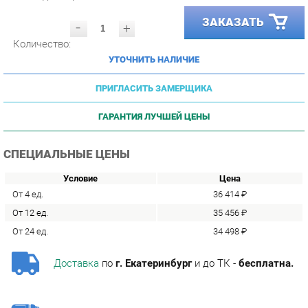
-
+
Количество:
УТОЧНИТЬ НАЛИЧИЕ
ПРИГЛАСИТЬ ЗАМЕРЩИКА
ГАРАНТИЯ ЛУЧШЕЙ ЦЕНЫ
СПЕЦИАЛЬНЫЕ ЦЕНЫ
Условие
Цена
От 4 ед.
36 414 ₽
От 12 ед.
35 456 ₽
От 24 ед.
34 498 ₽
Доставка
по
г. Екатеринбург
и до ТК -
бесплатна.
Сборка
с базовой гарантией
12
месяцев -
1092 р.