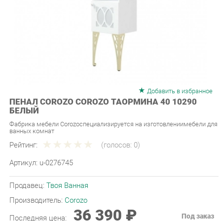
Добавить в избранное
ПЕНАЛ COROZO COROZO ТАОРМИНА 40 10290
БЕЛЫЙ
Фабрика мебели Corozoспециализируется на изготовлениимебели для
ванных комнат
Рейтинг:
(голосов:
0
)
Артикул:
u-0276745
Продавец:
Твоя Ванная
Производитель:
Corozo
36 390 ₽
Под заказ
Последняя цена:
ЗАКАЗАТЬ