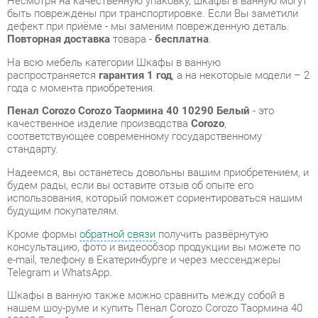
года с момента приобретения.
Пенал Corozo Corozo Таормина 40 10290 Белый
- это
качественное изделие производства
Corozo
,
соответствующее современному государственному
стандарту.
Надеемся, вы останетесь довольны вашим приобретением, и
будем рады, если вы оставите отзыв об опыте его
использования, который поможет сориентироваться нашим
будущим покупателям.
Кроме формы
обратной связи
получить развёрнутую
консультацию, фото и видеообзор продукции вы можете по
e-mail, телефону в Екатеринбурге и через мессенджеры
Telegram и WhatsApp.
Шкафы в ванную также можно сравнить между собой в
нашем шоу-руме и купить Пенал Corozo Corozo Таормина 40
10290 Белый, самостоятельно забрав его с нашего
центрального склада в г. Екатеринбург. Полный список
адресов и магазинов смотрите на странице
контактов
.
Материал
Стекло
Цвет
Белый