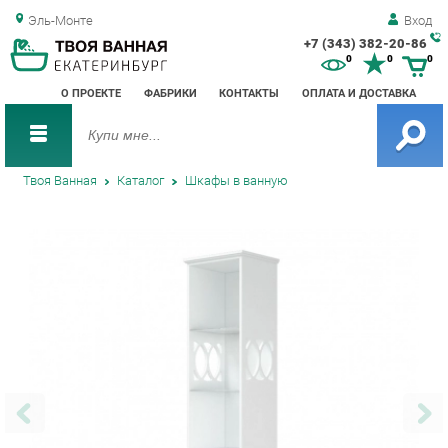
Эль-Монте
Вход
+7 (343) 382-20-86
Зак
0
0
0
обр
О ПРОЕКТЕ
ФАБРИКИ
КОНТАКТЫ
ОПЛАТА И ДОСТАВКА
зво
Твоя Ванная
Каталог
Шкафы в ванную