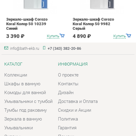
КАТАЛОГ
ИНФОРМАЦИЯ
Коллекции
О проекте
Шкафы в ванную
Контакты
Комоды для ванной
Дизайн
Умывальники с тумбой
Доставка и Оплата
Тумбы под раковину
Скидки и Акции
Зеркала в ванную
Политика
Умывальники
Гарантия
Экраны
Помощь
ГОРОДА
КОНТАКТЫ
Весь мир
Шоурум и склад самовывоза
Екатеринбург
Адрес: г. Екатеринбург,
Металлургов, 84
Телефон: +7 (343) 382-20-86
Часы работы: