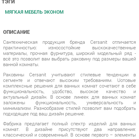
ОПИСАНИЕ
Сантехническая продукция бренда Cersanit отличается
практичностью: износостойкие выскокачественные
материалы, прочная фурнитура, широкий модельный ряд -
всё это позволит вам выбрать раковину под размеры вашей
ванной комнаты.
Раковины Cersanit учитывают стилевые тенденции в
сегменте и отвечают высоким требованиям. Uотовые
комплексные решения для ванных комнат сочетают в себе
функциональность, удобство, высокое качество и
актуальный дизайн. В основе линеек для ванных комнат
заложены функциональность, универсальность и
минимализм. Разнообразие стилей позволит вам подобрать
подходящее под ваш дизайн решение.
Фабрика предлагает полный спектр изделий для ванных
комнат. В дизайне присутствуют два направления:
классический и современный. В основе первого – элементы
классицизма, прованса, ретро и кантри, второго –
минимализм, сканди, лофт.
Характеристики модели: