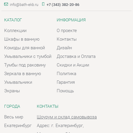
Комоды для ванной
Дизайн
Умывальники с тумбой
Доставка и Оплата
Тумбы под раковину
Скидки и Акции
Зеркала в ванную
Политика
Умывальники
Гарантия
Экраны
Помощь
ГОРОДА
КОНТАКТЫ
Весь мир
Шоурум и склад самовывоза
Екатеринбург
Адрес: г. Екатеринбург,
Металлургов, 84
Телефон: +7 (343) 382-20-86
Часы работы:
Пн - Пт:
10:00 - 20:00 (GMT+5)
Отправить сообщение