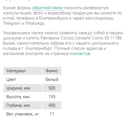
Умывальники также можно сравнить между собой в нашем
шоу-руме и купить Раковина Corozo Cersanit Como 50 11188
Белая, самостоятельно забрав его с нашего центрального
склада в г. Екатеринбург. Полный список адресов и
магазинов смотрите на странице
контактов
.
Материал
Фаянс
Цвет
Белый
Ширина, мм
500
Высота, мм
155
Глубина, мм
400
Вес упаковок, кг
11
ОТЗЫВЫ
Пока нет отзывов, поделитесь первым своим мнением.
ДОБАВИТЬ ОТЗЫВ