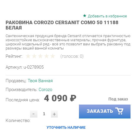
Добавить в избранное
РАКОВИНА COROZO CERSANIT COMO 50 11188
БЕЛАЯ
Сантехническая продукция бренда Cersanit отличается практичностью
износостойкие выскокачественные материалы, прочная фурнитура,
широкий модельный ряд - всё это позволит вам выбрать раковину под
размеры вашей ванной комнаты
Рейтинг:
(голосов:
0
)
Артикул:
u-0278905
Продавец:
Твоя Ванная
Производитель:
Corozo
4 090 ₽
Под заказ
Последняя цена:
ЗАКАЗАТЬ
-
+
Количество:
УТОЧНИТЬ НАЛИЧИЕ
ПРИГЛАСИТЬ ЗАМЕРЩИКА