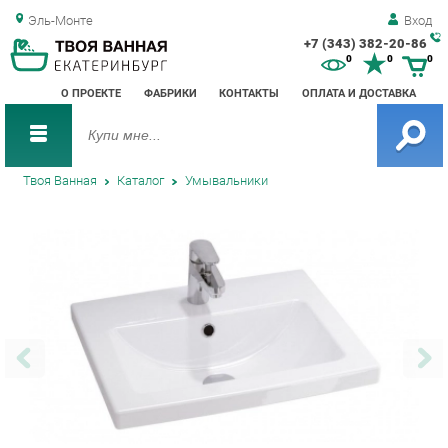
Эль-Монте
Вход
+7 (343) 382-20-86
Зак
0
0
0
обр
О ПРОЕКТЕ
ФАБРИКИ
КОНТАКТЫ
ОПЛАТА И ДОСТАВКА
зво
Твоя Ванная
Каталог
Умывальники