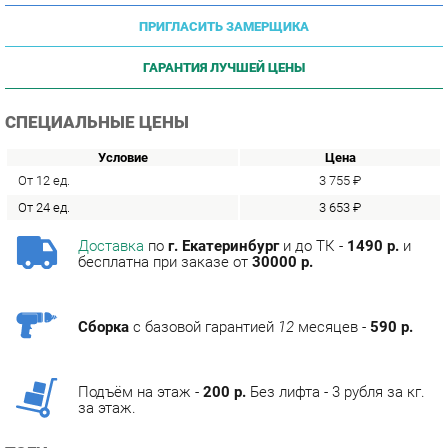
ГАРАНТИЯ ЛУЧШЕЙ ЦЕНЫ
СПЕЦИАЛЬНЫЕ ЦЕНЫ
Условие
Цена
От 12 ед.
3 755 ₽
От 24 ед.
3 653 ₽
Доставка
по
г. Екатеринбург
и до ТК -
1490 р.
и
бесплатна при заказе от
30000 р.
Сборка
с базовой гарантией
12
месяцев -
590 р.
Подъём на этаж -
200 р.
Без лифта - 3 рубля за кг.
за этаж.
ТЭГИ
МЯГКАЯ МЕБЕЛЬ ЭКОНОМ