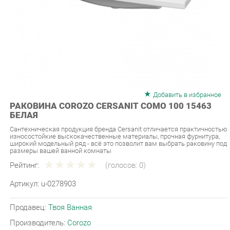
Добавить в избранное
РАКОВИНА COROZO CERSANIT COMO 100 15463
БЕЛАЯ
Сантехническая продукция бренда Cersanit отличается практичностью
износостойкие выскокачественные материалы, прочная фурнитура,
широкий модельный ряд - всё это позволит вам выбрать раковину под
размеры вашей ванной комнаты
Рейтинг:
(голосов:
0
)
Артикул:
u-0278903
Продавец:
Твоя Ванная
Производитель:
Corozo
21 990 ₽
Под заказ
Последняя цена: