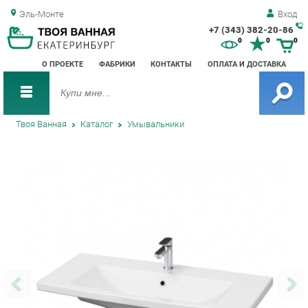
Эль-Монте
Вход
+7 (343) 382-20-86
Зак
0
0
0
обр
О ПРОЕКТЕ
ФАБРИКИ
КОНТАКТЫ
ОПЛАТА И ДОСТАВКА
зво
Твоя Ванная
Каталог
Умывальники