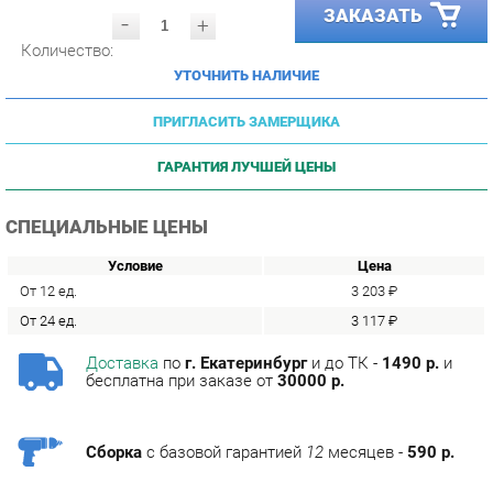
Количество:
УТОЧНИТЬ НАЛИЧИЕ
ПРИГЛАСИТЬ ЗАМЕРЩИКА
ГАРАНТИЯ ЛУЧШЕЙ ЦЕНЫ
СПЕЦИАЛЬНЫЕ ЦЕНЫ
Условие
Цена
От 12 ед.
3 203 ₽
От 24 ед.
3 117 ₽
Доставка
по
г. Екатеринбург
и до ТК -
1490 р.
и
бесплатна при заказе от
30000 р.
Сборка
с базовой гарантией
12
месяцев -
590 р.
Подъём на этаж -
200 р.
Без лифта - 3 рубля за кг.
за этаж.