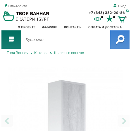
Эль-Монте
Вход
+7 (343) 382-20-86
Зак
0
0
0
обр
О ПРОЕКТЕ
ФАБРИКИ
КОНТАКТЫ
ОПЛАТА И ДОСТАВКА
зво
Твоя Ванная
Каталог
Шкафы в ванную