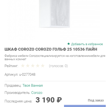
Добавить в избранное
ШКАФ COROZO COROZO ГОЛЬФ 25 10536 ПАЙН
Фабрика мебели Corozoспециализируется на изготовлениимебели для
ванных комнат
Рейтинг:
(голосов:
0
)
Артикул:
u-0277048
Продавец:
Твоя Ванная
Производитель:
Corozo
3 190 ₽
Под заказ
Последняя цена:
ЗАКАЗАТЬ
-
+