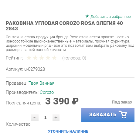
Добавить в избранное
РАКОВИНА УГЛОВАЯ COROZO ROSA ЭЛЕГИЯ 40
2843
Сантехническая продукция бренда Rosa отличается практичностью
износостойкие выскокачественные материалы, прочная фурнитура,
широкий модельный ряд - всё это позволит вам выбрать раковину под
размеры вашей ванной комнаты
Рейтинг:
(голосов:
0
)
Артикул:
u-0279028
Продавец:
Твоя Ванная
Производитель:
Corozo
3 390 ₽
Под заказ
Последняя цена:
ЗАКАЗАТЬ
-
+
Количество:
УТОЧНИТЬ НАЛИЧИЕ
ПРИГЛАСИТЬ ЗАМЕРЩИКА