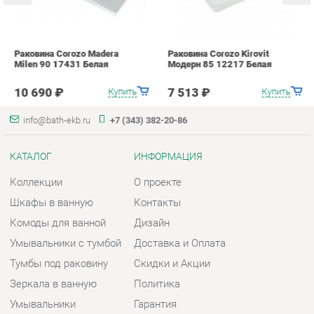
10 690 ₽
7 513 ₽
info@bath-ekb.ru
+7 (343) 382-20-86
КАТАЛОГ
ИНФОРМАЦИЯ
Коллекции
О проекте
Шкафы в ванную
Контакты
Комоды для ванной
Дизайн
Умывальники с тумбой
Доставка и Оплата
Тумбы под раковину
Скидки и Акции
Зеркала в ванную
Политика
Умывальники
Гарантия
Экраны
Помощь
ГОРОДА
КОНТАКТЫ
Весь мир
Шоурум и склад самовывоза
Екатеринбург
Адрес: г. Екатеринбург,