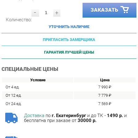
-
+
Количество:
УТОЧНИТЬ НАЛИЧИЕ
ПРИГЛАСИТЬ ЗАМЕРЩИКА
ГАРАНТИЯ ЛУЧШЕЙ ЦЕНЫ
СПЕЦИАЛЬНЫЕ ЦЕНЫ
Условие
Цена
От 4 ед.
7 990 ₽
От 12 ед.
7 779 ₽
От 24 ед.
7 569 ₽
Доставка
по
г. Екатеринбург
и до ТК -
1490 р.
и
бесплатна при заказе от
30000 р.
Сборка
с базовой гарантией
12
месяцев -
590 р.