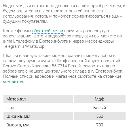
консультацию, фото и видеообзор продукции вы можете по
e-mail, телефону в Екатеринбурге и через мессенджеры
Telegram и WhatsApp.
Шкафы в ванную также можно сравнить между собой в
нашем шоу-руме и купить Шкаф навесной двухстворчатый
Corozo Corozo Классика 55 7714 Белый, самостоятельно
забрав его с нашего центрального склада в г. Екатеринбург.
Полный список адресов и магазинов смотрите на странице
контактов
.
Материал
Мдф
Цвет
Белый
Ширина, мм
550
Высота, мм
700
Глубина, мм
215
Расположение
Настенный
Комплектация (шкафы и
Полки
стеллажи)
Форма (шкафы и стеллажи)
Широкий