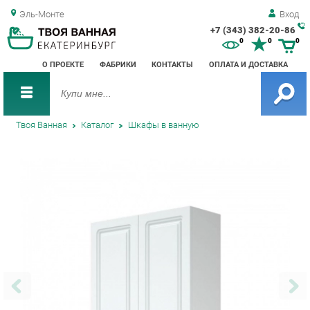
Эль-Монте
Вход
+7 (343) 382-20-86
Зак
0
0
0
обр
О ПРОЕКТЕ
ФАБРИКИ
КОНТАКТЫ
ОПЛАТА И ДОСТАВКА
зво
Твоя Ванная
Каталог
Шкафы в ванную