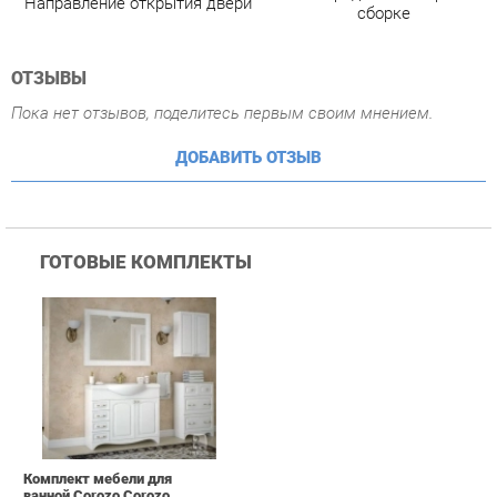
ГОТОВЫЕ КОМПЛЕКТЫ
Комплект мебели для
ванной Corozo Corozo
Класика 105 Белый
57 790 ₽
Купить
ПОХОЖИЕ ТОВАРЫ