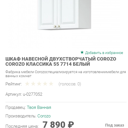
Добавить в избранное
ШКАФ НАВЕСНОЙ ДВУХСТВОРЧАТЫЙ COROZO
COROZO КЛАССИКА 55 7714 БЕЛЫЙ
Фабрика мебели Corozoспециализируется на изготовлениимебели для
ванных комнат
Рейтинг:
(голосов:
0
)
Артикул:
u-0277052
Продавец:
Твоя Ванная
Производитель:
Corozo
7 890 ₽
Под заказ
Последняя цена:
ЗАКАЗАТЬ