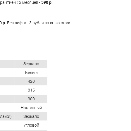
арантией
12
месяцев -
590 р.
0 р.
Без лифта - 3 рубля за кг. за этаж.
Зеркало
Белый
420
815
300
Настенный
ллажи)
Зеркало
Угловой