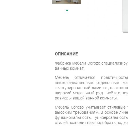
ОПИСАНИЕ
Фабрика мебели Corozo специализиру
ванных комнат.
Мебель отличается практичность
выскокачественные отделочные ма
текстурированный ламинат, влагостой
широкий модельный ряд - всё это по
размеры вашей ванной комнаты.
Мебель Corozo учитывает стилевые т
высоким требованиям. В основе лин
функциональность, универсальност
стилей позволит вам подобрать подхо