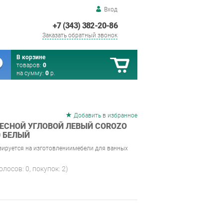
Вход
+7 (343) 382-20-86
Заказать обратный звонок
В корзине
товаров:
0
на сумму:
0
р.
Добавить в избранное
ЕСНОЙ УГЛОВОЙ ЛЕВЫЙ COROZO
0 БЕЛЫЙ
зируется на изготовлениимебели для ванных
голосов:
0
, покупок:
2
)