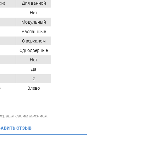
жи)
Для ванной
Нет
Модульный
Распашные
С зеркалом
Однодверные
Нет
Да
2
и
Влево
 первым своим мнением.
АВИТЬ ОТЗЫВ