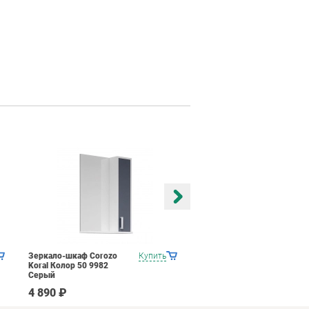
Зеркало-шкаф Corozo
Купить
Зеркало-шкаф Corozo
Koral Колор 50 9982
Koral Колор 50 9771
Серый
Красный
4 890 ₽
3 296 ₽