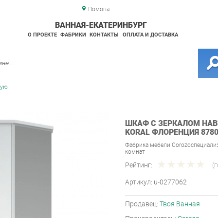
Помона
ВАННАЯ-ЕКАТЕРИНБУРГ
О ПРОЕКТЕ
ФАБРИКИ
КОНТАКТЫ
ОПЛАТА И ДОСТАВКА
ную
ШКАФ С ЗЕРКАЛОМ НАВ
KORAL ФЛОРЕНЦИЯ 878
Фабрика мебели Corozoспециали
комнат
Рейтинг:
(
Артикул:
u-0277062
Продавец:
Твоя Ванная