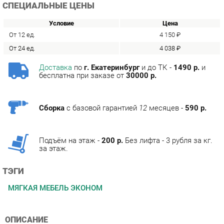
От 12 ед.
4 150 ₽
От 24 ед.
4 038 ₽
Доставка
по
г. Екатеринбург
и до ТК -
1490 р.
и
бесплатна при заказе от
30000 р.
Сборка
с базовой гарантией
12
месяцев -
590 р.
Подъём на этаж -
200 р.
Без лифта - 3 рубля за кг.
за этаж.
ТЭГИ
МЯГКАЯ МЕБЕЛЬ ЭКОНОМ
ОПИСАНИЕ
Фабрика мебели Corozo специализируется на
изготовлении мебели для ванных комнат.