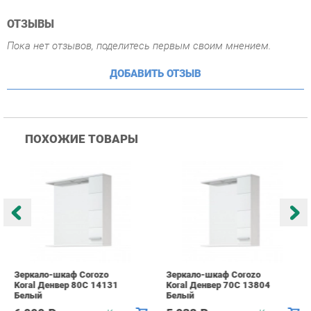
ПОХОЖИЕ ТОВАРЫ
Зеркало-шкаф Corozo
Зеркало-шкаф Corozo
З
Koral Денвер 80С 14131
Koral Денвер 70С 13804
K
Белый
Белый
Б
6 090 ₽
5 038 ₽
Купить
Купить
info@bath-ekb.ru
+7 (343) 382-20-86
КАТАЛОГ
ИНФОРМАЦИЯ
Коллекции
О проекте
Шкафы в ванную
Контакты