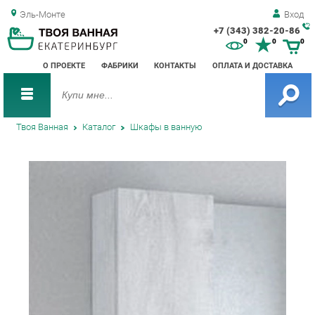
Эль-Монте
Вход
+7 (343) 382-20-86
Зак
0
0
0
обр
О ПРОЕКТЕ
ФАБРИКИ
КОНТАКТЫ
ОПЛАТА И ДОСТАВКА
зво
Твоя Ванная
Каталог
Шкафы в ванную