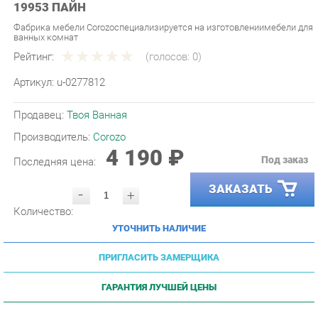
Фабрика мебели Corozoспециализируется на изготовлениимебели для
ванных комнат
Рейтинг:
(голосов:
0
)
Артикул:
u-0277812
Продавец:
Твоя Ванная
Производитель:
Corozo
4 190 ₽
Под заказ
Последняя цена:
ЗАКАЗАТЬ
-
+
Количество:
УТОЧНИТЬ НАЛИЧИЕ
ПРИГЛАСИТЬ ЗАМЕРЩИКА
ГАРАНТИЯ ЛУЧШЕЙ ЦЕНЫ
СПЕЦИАЛЬНЫЕ ЦЕНЫ
Условие
Цена