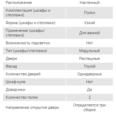
Возможность подсветки
Нет
Тип (шкафы/стеллажи)
Модульный
Двери
Распашные
Фасад
Глухой
Количество дверей
Однодверные
Шкаф-купе
Нет
Доводчики
Да
Количество полок
2
Определяется при
Направление открытия двери
сборке
ОТЗЫВЫ
Пока нет отзывов, поделитесь первым своим мнением.
ДОБАВИТЬ ОТЗЫВ