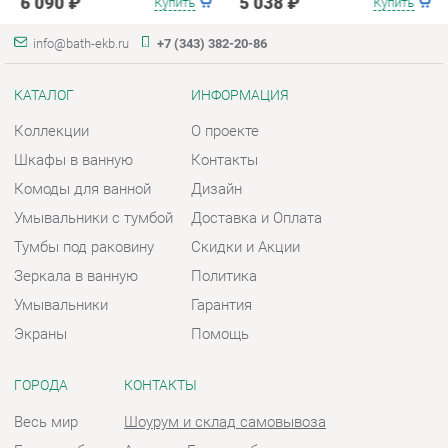
Комоды для ванной
Дизайн
Умывальники с тумбой
Доставка и Оплата
Тумбы под раковину
Скидки и Акции
Зеркала в ванную
Политика
Умывальники
Гарантия
Экраны
Помощь
ГОРОДА
КОНТАКТЫ
Весь мир
Шоурум и склад самовывоза
Екатеринбург
Адрес: г. Екатеринбург,
Металлургов, 84
Телефон: +7 (343) 382-20-86
Часы работы:
Пн - Пт:
10:00 - 20:00 (GMT+5)
Отправить сообщение
© 2009-2026 Ванная-Екатеринбург