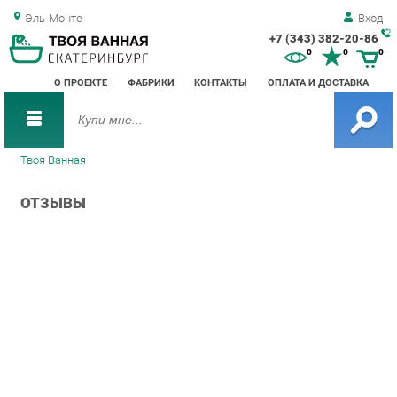
Эль-Монте
Вход
+7 (343) 382-20-86
Зак
0
0
0
обр
О ПРОЕКТЕ
ФАБРИКИ
КОНТАКТЫ
ОПЛАТА И ДОСТАВКА
зво
Твоя Ванная
ОТЗЫВЫ