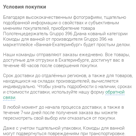
Благодаря высококачественным фотографиям, тщательно
подобранной информации о свойствах и субъективным
мнениям покупателей, приобретение товара
Полотенцедержатель Gruppo 396 Диана кованый категории
Комоды для ванной от производителя Gruppo 396 на
маркетплейсе «Ванная-Екатеринбург» будет простым делом.
Наши команды отправляют заказы ежедневно. Все товары,
доступные для отгрузки в Екатеринбурге, достигнут вас в
течение 48 часов после совершения покупки.
Срок доставки до отдалённых регионов, а также для товаров,
находящихся на складах производителей, вычисляется
индивидуально. Чтобы узнать подробности о наличии, сроках
и стоимости доставки, используйте нашу форму
обратной
связи
.
В любой момент до начала процесса доставки, а также в
течение 7-ми дней после получения заказа вы можете
пересмотреть свой выбор или отказаться от покупки.
Даже с учетом тщательной упаковки, Комоды для ванной
могут подвергнуться повреждениям при транспортировке.
Если вы обнаружите любые повреждения при получении
товара, мы немедленно предоставим вам замену. Доставка
замененного товара для вас абсолютно бесплатна.