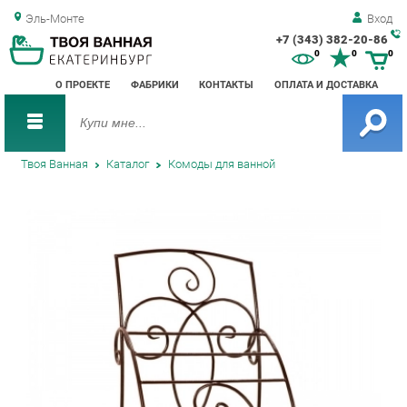
Эль-Монте
Вход
+7 (343) 382-20-86
Зак
0
0
0
обр
О ПРОЕКТЕ
ФАБРИКИ
КОНТАКТЫ
ОПЛАТА И ДОСТАВКА
зво
Твоя Ванная
Каталог
Комоды для ванной