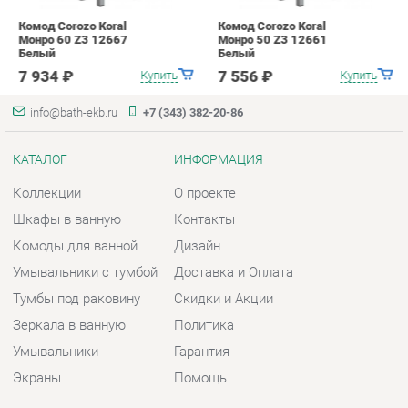
info@bath-ekb.ru
+7 (343) 382-20-86
КАТАЛОГ
ИНФОРМАЦИЯ
Коллекции
О проекте
Шкафы в ванную
Контакты
Комоды для ванной
Дизайн
Умывальники с тумбой
Доставка и Оплата
Тумбы под раковину
Скидки и Акции
Зеркала в ванную
Политика
Умывальники
Гарантия
Экраны
Помощь
ГОРОДА
КОНТАКТЫ
Весь мир
Шоурум и склад самовывоза
Екатеринбург
Адрес: г. Екатеринбург,
Металлургов, 84